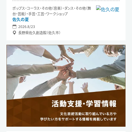
ポップス・コーラス・その他（音楽）・ダンス・その他（舞
台・芸能）・手芸・工芸・ワークショップ
佐久の夏
2026.8/23
長野県佐久創造館（佐久市）