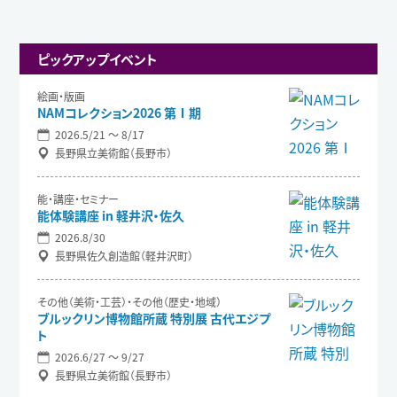
ピックアップイベント
絵画・版画
NAMコレクション2026 第Ⅰ期
2026.5/21 〜 8/17
長野県立美術館（長野市）
能・講座・セミナー
能体験講座 in 軽井沢・佐久
2026.8/30
長野県佐久創造館（軽井沢町）
その他（美術・工芸）・その他（歴史・地域）
ブルックリン博物館所蔵 特別展 古代エジプ
ト
2026.6/27 〜 9/27
長野県立美術館（長野市）