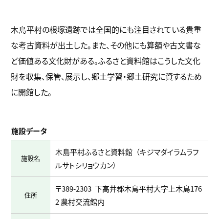
木島平村の根塚遺跡では全国的にも注目されている貴重
な考古資料が出土した。また、その他にも算額や古文書な
ど価値ある文化財がある。ふるさと資料館はこうした文化
財を収集、保管、展示し、郷土学習・郷土研究に資するため
に開館した。
施設データ
木島平村ふるさと資料館
キジマダイラムラフ
施設名
ルサトシリョウカン
〒389-2303
下高井郡木島平村大字上木島176
住所
2 農村交流館内