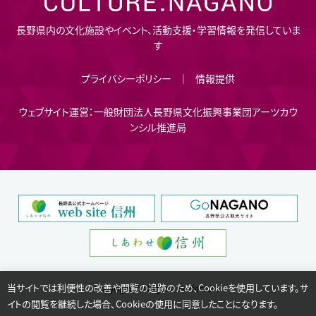
長野県内の文化施設やイベント、活動支援・学習情報を発信していま
す
プライバシーポリシー
情報提供
ウェブサイト運営：一般財団法人長野県文化振興事業団アーツカウ
ンシル推進局
当サイトでは利便性の改善や閲覧の追跡のため、Cookieを使用しています。サ
Copyright © Nagano Prefecture.
イトの閲覧を継続した場合、Cookieの使用に同意したことになります。