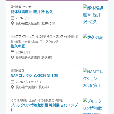
能・講座・セミナー
能体験講座 in 軽井沢・佐久
2026.8/30
長野県佐久創造館（軽井沢町）
ポップス・コーラス・その他（音楽）・ダンス・その他（舞
台・芸能）・手芸・工芸・ワークショップ
佐久の夏
2026.8/23
長野県佐久創造館（佐久市）
絵画・版画
NAMコレクション2026 第Ⅰ期
2026.5/21 〜 8/17
長野県立美術館（長野市）
その他（美術・工芸）・その他（歴史・地域）
ブルックリン博物館所蔵 特別展 古代エジプ
ト