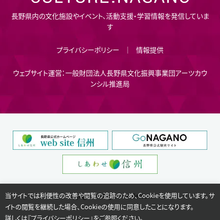
長野県内の文化施設やイベント、活動支援・学習情報を発信していま
す
プライバシーポリシー
情報提供
ウェブサイト運営：一般財団法人長野県文化振興事業団アーツカウ
ンシル推進局
当サイトでは利便性の改善や閲覧の追跡のため、Cookieを使用しています。サ
Copyright © Nagano Prefecture.
イトの閲覧を継続した場合、Cookieの使用に同意したことになります。
詳しくは『
プライバシーポリシー
』をご参照ください。