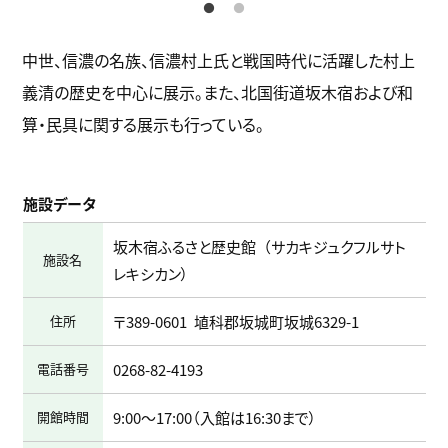
中世、信濃の名族、信濃村上氏と戦国時代に活躍した村上
義清の歴史を中心に展示。また、北国街道坂木宿および和
算・民具に関する展示も行っている。
施設データ
坂木宿ふるさと歴史館
サカキジュクフルサト
施設名
レキシカン
住所
〒389-0601
埴科郡坂城町坂城6329-1
電話番号
0268-82-4193
開館時間
9:00～17:00（入館は16:30まで）