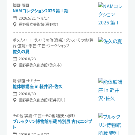
絵画・版画
NAMコレクション2026 第Ⅰ期
2026.5/21 〜 8/17
長野県立美術館（長野市）
ポップス・コーラス・その他（音楽）・ダンス・その他（舞
台・芸能）・手芸・工芸・ワークショップ
佐久の夏
2026.8/23
長野県佐久創造館（佐久市）
能・講座・セミナー
能体験講座 in 軽井沢・佐久
2026.8/30
長野県佐久創造館（軽井沢町）
その他（美術・工芸）・その他（歴史・地域）
ブルックリン博物館所蔵 特別展 古代エジプ
ト
2026.6/27 〜 9/27