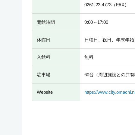
0261-23-4773
（FAX）
開館時間
9:00～17:00
休館日
日曜日、祝日、年末年始
入館料
無料
駐車場
60台（周辺施設との共
Website
https://www.city.omachi