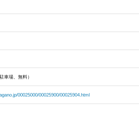
有駐車場、無料）
.nagano.jp/00025000/00025900/00025904.html