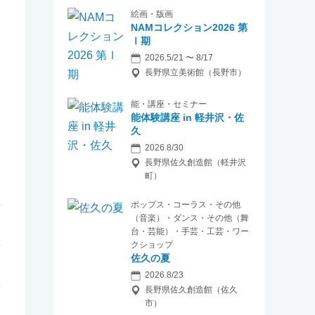
絵画・版画
NAMコレクション2026 第
Ⅰ期
2026.5/21 〜 8/17
長野県立美術館（長野市）
能・講座・セミナー
能体験講座 in 軽井沢・佐
久
2026.8/30
長野県佐久創造館（軽井沢
町）
ポップス・コーラス・その他
（音楽）・ダンス・その他（舞
台・芸能）・手芸・工芸・ワー
クショップ
佐久の夏
2026.8/23
長野県佐久創造館（佐久
市）