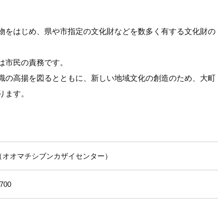
物をはじめ、県や市指定の文化財などを数多く有する文化財の
は市民の責務です。
識の高揚を図るとともに、新しい地域文化の創造のため、大町
ります。
オオマチシブンカザイセンター
00