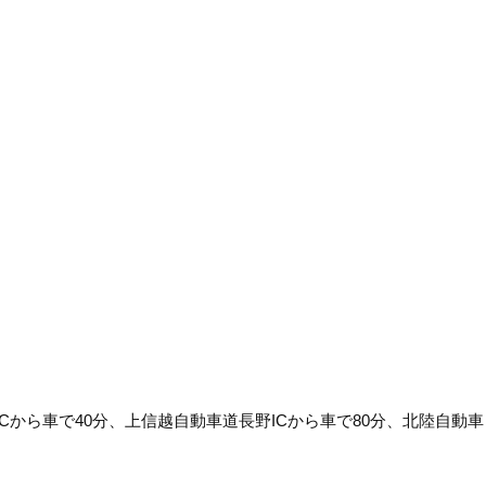
Cから車で40分、上信越自動車道長野ICから車で80分、北陸自動車