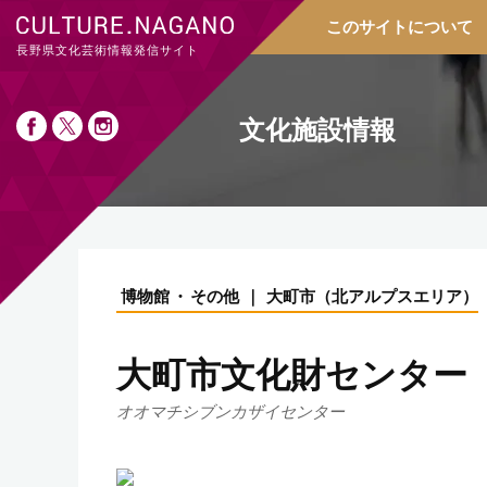
このサイトについて
長野県文化芸術情報発信サイト
文化施設情報
博物館
その他
大町市
（
北アルプスエリア
）
大町市文化財センター
オオマチシブンカザイセンター