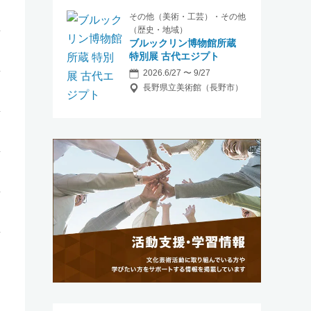
その他（美術・工芸）・その他
（歴史・地域）
ブルックリン博物館所蔵
特別展 古代エジプト
2026.6/27 〜 9/27
長野県立美術館（長野市）