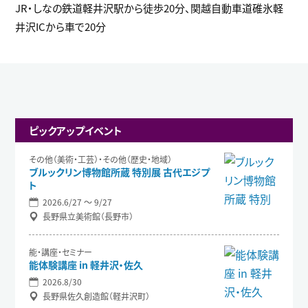
JR・しなの鉄道軽井沢駅から徒歩20分、関越自動車道碓氷軽
井沢ICから車で20分
ピックアップイベント
その他（美術・工芸）・その他（歴史・地域）
ブルックリン博物館所蔵 特別展 古代エジプ
ト
2026.6/27 〜 9/27
長野県立美術館（長野市）
能・講座・セミナー
能体験講座 in 軽井沢・佐久
2026.8/30
長野県佐久創造館（軽井沢町）