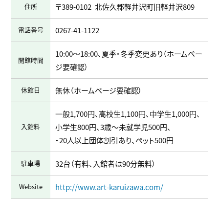
住所
〒389-0102
北佐久郡軽井沢町旧軽井沢809
電話番号
0267-41-1122
10:00～18:00、夏季・冬季変更あり（ホームペー
開館時間
ジ要確認）
休館日
無休（ホームページ要確認）
一般1,700円、高校生1,100円、中学生1,000円、
入館料
小学生800円、3歳～未就学児500円、
・20人以上団体割引あり、ペット500円
駐車場
32台（有料、入館者は90分無料）
Website
http://www.art-karuizawa.com/