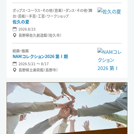
ポップス・コーラス・その他（音楽）・ダンス・その他（舞
台・芸能）・手芸・工芸・ワークショップ
佐久の夏
2026.8/23
長野県佐久創造館（佐久市）
絵画・版画
NAMコレクション2026 第Ⅰ期
2026.5/21 〜 8/17
長野県立美術館（長野市）