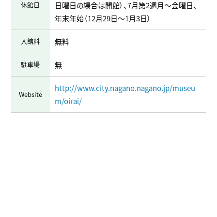
休館日
日曜日の場合は開館）、7月第2週月～金曜日、
年末年始（12月29日～1月3日）
入館料
無料
駐車場
無
http://www.city.nagano.nagano.jp/museu
Website
m/oirai/