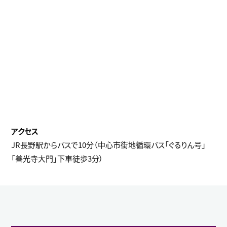
JR長野駅からバスで10分（中心市街地循環バス「ぐるりん号」
「善光寺大門」下車徒歩3分）