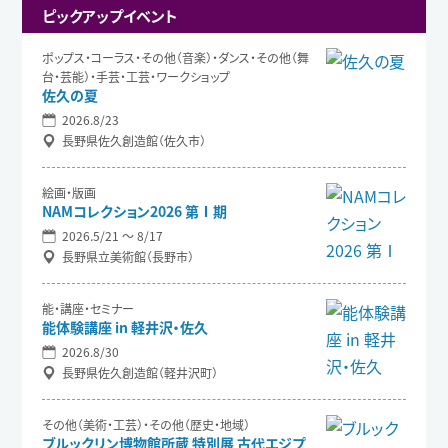
ピックアップイベント
ポップス・コーラス・その他（音楽）・ダンス・その他（舞
台・芸能）・手芸・工芸・ワークショップ
佐久の夏
2026.8/23
長野県佐久創造館（佐久市）
絵画・版画
NAMコレクション2026 第Ⅰ期
2026.5/21 〜 8/17
長野県立美術館（長野市）
能・講座・セミナー
能体験講座 in 軽井沢・佐久
2026.8/30
長野県佐久創造館（軽井沢町）
その他（美術・工芸）・その他（歴史・地域）
ブルックリン博物館所蔵 特別展 古代エジプ