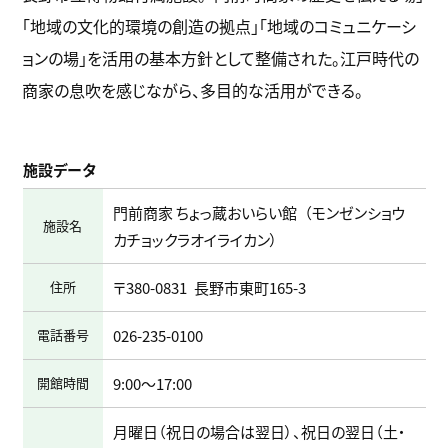
「地域の文化的環境の創造の拠点」「地域のコミュニケーシ
ョンの場」を活用の基本方針として整備された。江戸時代の
商家の息吹を感じながら、多目的な活用ができる。
施設データ
門前商家 ちょっ蔵おいらい館
モンゼンショウ
施設名
カチョックラオイライカン
住所
〒380-0831
長野市東町165-3
電話番号
026-235-0100
開館時間
9:00～17:00
月曜日（祝日の場合は翌日）、祝日の翌日（土・