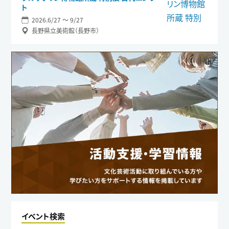
ト
2026.6/27 〜 9/27
長野県立美術館（長野市）
イベント検索