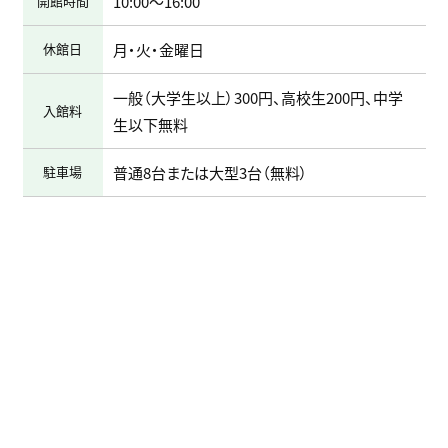
開館時間
10:00～16:00
休館日
月・火・金曜日
一般（大学生以上）300円、高校生200円、中学
入館料
生以下無料
駐車場
普通8台または大型3台（無料）