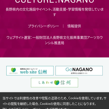
長野県内の文化施設やイベント、活動支援・学習情報を発信していま
す
プライバシーポリシー
情報提供
ウェブサイト運営：一般財団法人長野県文化振興事業団アーツカウ
ンシル推進局
当サイトでは利便性の改善や閲覧の追跡のため、Cookieを使用しています。サ
Copyright © Nagano Prefecture.
イトの閲覧を継続した場合、Cookieの使用に同意したことになります。