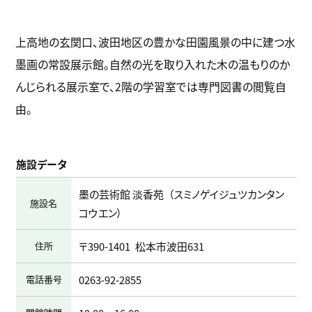
上高地の玄関口、波田地区の豊かな田園風景の中に建つ水
墨画の常設展示館。自然の光を取り入れた木の温もりのか
んじられる展示室で、2階の学習室では専門図書の閲覧自
由。
施設データ
墨の芸術館 淡香苑
スミノゲイジュツカンタン
施設名
コウエン
住所
〒390-1401
松本市波田631
電話番号
0263-92-2855