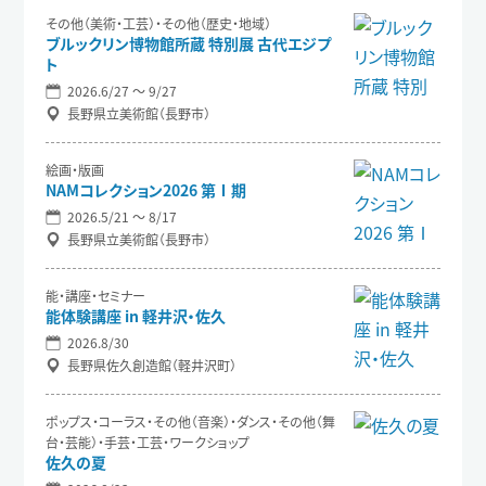
その他（美術・工芸）・その他（歴史・地域）
ブルックリン博物館所蔵 特別展 古代エジプ
ト
2026.6/27 〜 9/27
長野県立美術館（長野市）
絵画・版画
NAMコレクション2026 第Ⅰ期
2026.5/21 〜 8/17
長野県立美術館（長野市）
能・講座・セミナー
能体験講座 in 軽井沢・佐久
2026.8/30
長野県佐久創造館（軽井沢町）
ポップス・コーラス・その他（音楽）・ダンス・その他（舞
台・芸能）・手芸・工芸・ワークショップ
佐久の夏