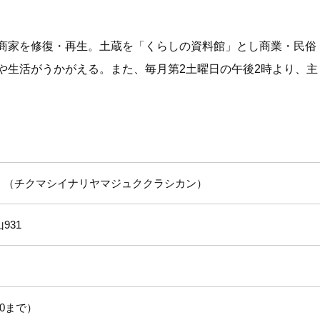
商家を修復・再生。土蔵を「くらしの資料館」とし商業・民俗
や生活がうかがえる。また、毎月第2土曜日の午後2時より、主
チクマシイナリヤマジュククラシカン
931
:30まで）