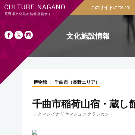
このサイトについて
長野県文化芸術情報発信サイト
文化施設情報
博物館
千曲市
（
長野エリア
）
千曲市稲荷山宿・蔵し
チクマシイナリヤマジュククラシカン