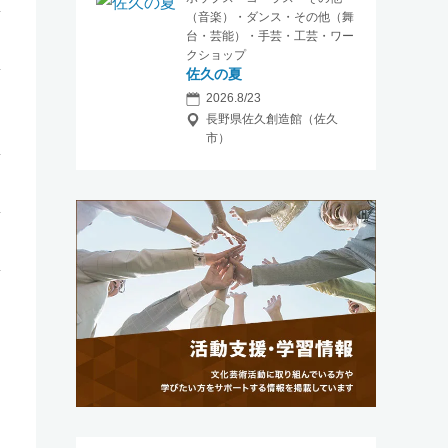
（音楽）・ダンス・その他（舞
台・芸能）・手芸・工芸・ワー
クショップ
佐久の夏
2026.8/23
長野県佐久創造館（佐久
市）