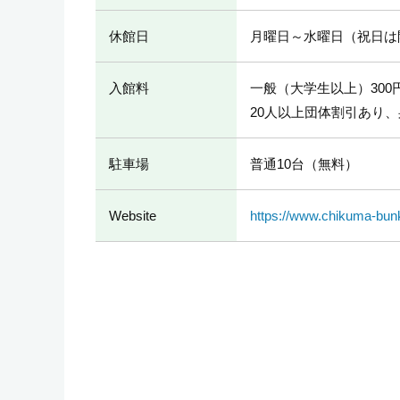
休館日
月曜日～水曜日（祝日は開
入館料
一般（大学生以上）300
20人以上団体割引あり
駐車場
普通10台（無料）
Website
https://www.chikuma-bunk