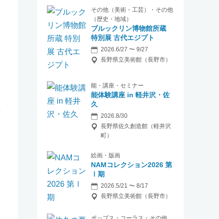
その他（美術・工芸）・その他
（歴史・地域）
ブルックリン博物館所蔵
特別展 古代エジプト
2026.6/27 〜 9/27
長野県立美術館（長野市）
能・講座・セミナー
能体験講座 in 軽井沢・佐
久
2026.8/30
長野県佐久創造館（軽井沢
町）
絵画・版画
NAMコレクション2026 第
Ⅰ期
2026.5/21 〜 8/17
長野県立美術館（長野市）
ポップス・コーラス・その他