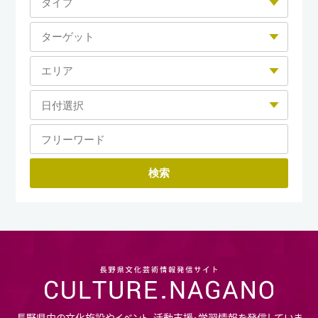
長野県内の文化施設やイベント、活動支援・学習情報を発信していま