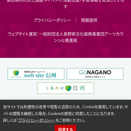
す
プライバシーポリシー
情報提供
ウェブサイト運営：一般財団法人長野県文化振興事業団アーツカウ
ンシル推進局
当サイトでは利便性の改善や閲覧の追跡のため、Cookieを使用しています。サ
Copyright © Nagano Prefecture.
イトの閲覧を継続した場合、Cookieの使用に同意したことになります。
詳しくは『
プライバシーポリシー
』をご参照ください。
同意する