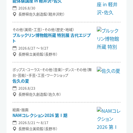
能体験講座 in 軽井沢・佐久
2026.8/30
長野県佐久創造館（軽井沢町）
その他（美術・工芸）・その他（歴史・地域）
ブルックリン博物館所蔵 特別展 古代エジプ
ト
2026.6/27 〜 9/27
長野県立美術館（長野市）
ポップス・コーラス・その他（音楽）・ダンス・その他（舞
台・芸能）・手芸・工芸・ワークショップ
佐久の夏
2026.8/23
長野県佐久創造館（佐久市）
絵画・版画
NAMコレクション2026 第Ⅰ期
2026.5/21 〜 8/17
長野県立美術館（長野市）