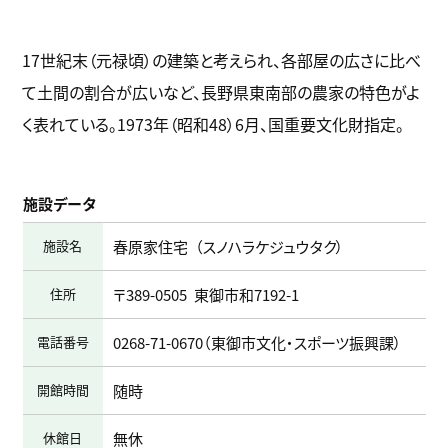
17世紀末（元禄頃）の建築と考えられ、各部屋の広さに比べ
て土間の割合が広いなど、長野県東南部の農家の特色がよ
く表れている。1973年（昭和48）6月、国重要文化財指定。
施設データ
施設名
春原家住宅
スノハラケジュウタク
住所
〒389-0505
東御市和7192-1
電話番号
0268-71-0670
（東御市文化・スポーツ振興課）
開館時間
随時
休館日
無休