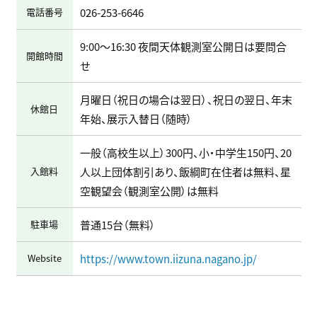
電話番号
026-253-6646
9:00～16:30 夜間天体観測室公開日は要問合
開館時間
せ
月曜日（祝日の場合は翌日）、祝日の翌日、年末
休館日
年始、展示入替日（随時）
一般（高校生以上）300円、小・中学生150円、20
入館料
人以上団体割引あり、飯綱町在住者は無料、星
空観望会（観測室公開）は無料
駐車場
普通15台（無料）
Website
https://www.town.iizuna.nagano.jp/