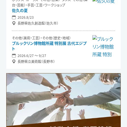
台・芸能）・手芸・工芸・ワークショップ
佐久の夏
2026.8/23
長野県佐久創造館（佐久市）
その他（美術・工芸）・その他（歴史・地域）
ブルックリン博物館所蔵 特別展 古代エジプ
ト
2026.6/27 〜 9/27
長野県立美術館（長野市）