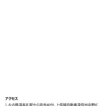
しなの鉄道牟礼駅から徒歩40分、上信越自動車道信州中野IC