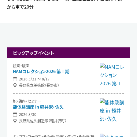
から車で20分
ピックアップイベント
絵画・版画
NAMコレクション2026 第Ⅰ期
2026.5/21 〜 8/17
長野県立美術館（長野市）
能・講座・セミナー
能体験講座 in 軽井沢・佐久
2026.8/30
長野県佐久創造館（軽井沢町）
ポップス・コーラス・その他（音楽）・ダンス・その他（舞