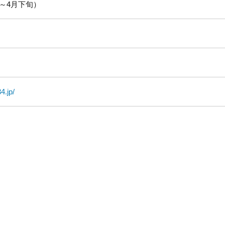
～4月下旬）
4.jp/