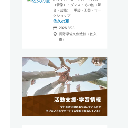
（音楽）・ダンス・その他（舞
台・芸能）・手芸・工芸・ワー
クショップ
佐久の夏
2026.8/23
長野県佐久創造館（佐久
市）