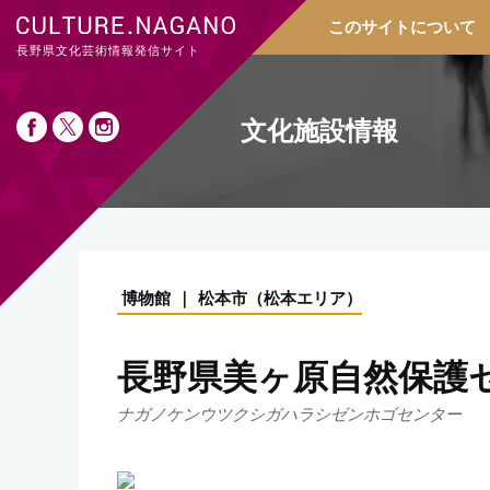
このサイトについて
長野県文化芸術情報発信サイト
文化施設情報
博物館
松本市
（
松本エリア
）
長野県美ヶ原自然保護
ナガノケンウツクシガハラシゼンホゴセンター