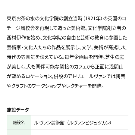
東京お茶の水の文化学院の創立当時（1921年）の英国のコ
テージ風校舎を再現して造った美術館。文化学院創立者の
西村伊作を始め、文化学院の自由と芸術の教育に参画した
芸術家・文化人たちの作品を展示し、文学、美術が高揚した
時代の雰囲気を伝えている。毎年企画展を開催。芝生の庭
が美しく、犬も同伴可能な隣接のカフェから正面に浅間山
が望めるロケーション。併設のアトリエ ルヴァンでは陶芸
やクラフトのワークショップやレクチャーを開催。
施設データ
施設名
ル ヴァン美術館
ルヴァンビジュツカン