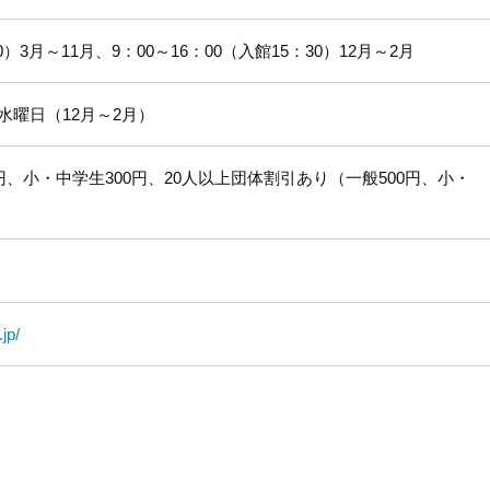
：30）3月～11月、9：00～16：00（入館15：30）12月～2月
水曜日（12月～2月）
円、小・中学生300円、20人以上団体割引あり（一般500円、小・
jp/