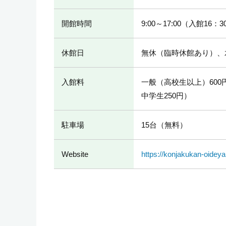
開館時間
9:00～17:00（入館16
休館日
無休（臨時休館あり）、
入館料
一般（高校生以上）600
中学生250円）
駐車場
15台（無料）
Website
https://konjakukan-oideya.