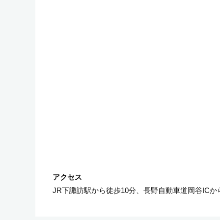
JR下諏訪駅から徒歩10分、長野自動車道岡谷ICか