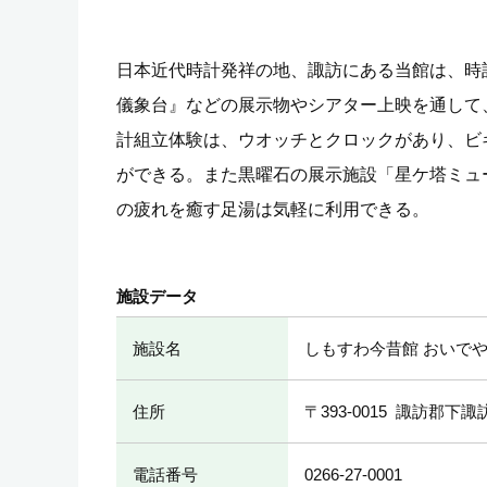
日本近代時計発祥の地、諏訪にある当館は、時
儀象台』などの展示物やシアター上映を通して
計組立体験は、ウオッチとクロックがあり、ビ
ができる。また黒曜石の展示施設「星ケ塔ミュ
の疲れを癒す足湯は気軽に利用できる。
施設データ
施設名
しもすわ今昔館 おいで
住所
〒393-0015
諏訪郡下諏訪
電話番号
0266-27-0001