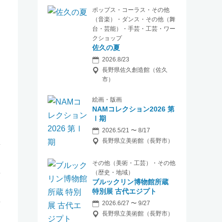
ポップス・コーラス・その他
（音楽）・ダンス・その他（舞
台・芸能）・手芸・工芸・ワー
クショップ
佐久の夏
2026.8/23
長野県佐久創造館（佐久
市）
絵画・版画
NAMコレクション2026 第
Ⅰ期
2026.5/21 〜 8/17
長野県立美術館（長野市）
その他（美術・工芸）・その他
（歴史・地域）
ブルックリン博物館所蔵
特別展 古代エジプト
2026.6/27 〜 9/27
長野県立美術館（長野市）