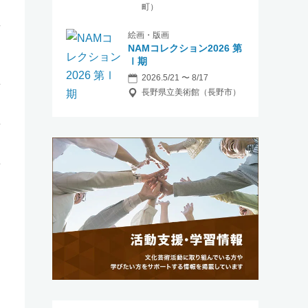
町）
絵画・版画
NAMコレクション2026 第
Ⅰ期
2026.5/21 〜 8/17
長野県立美術館（長野市）