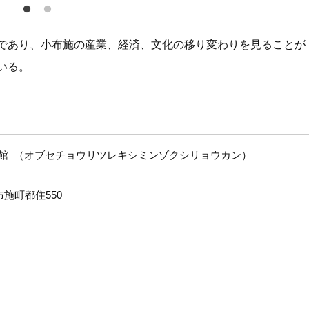
であり、小布施の産業、経済、文化の移り変わりを見ることが
いる。
館
オブセチョウリツレキシミンゾクシリョウカン
施町都住550