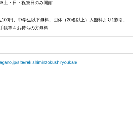
※土・日・祝祭日のみ開館
生100円、中学生以下無料、団体（20名以上）入館料より1割引、
手帳等をお持ちの方無料
agano.jp/site/rekishiminzokushiryoukan/