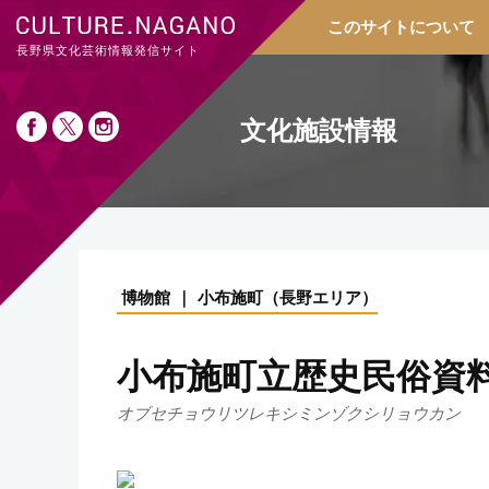
このサイトについて
長野県文化芸術情報発信サイト
文化施設情報
博物館
小布施町
（
長野エリア
）
小布施町立歴史民俗資
オブセチョウリツレキシミンゾクシリョウカン