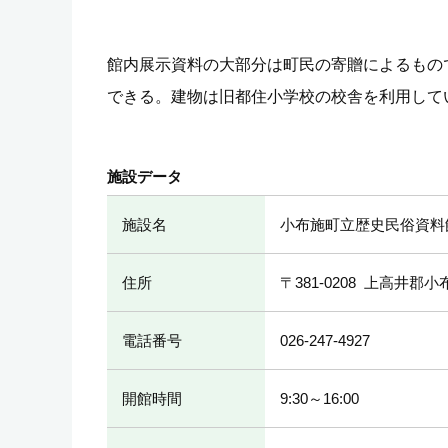
館内展示資料の大部分は町民の寄贈によるもの
できる。建物は旧都住小学校の校舎を利用して
施設データ
施設名
小布施町立歴史民俗資料
住所
〒381-0208
上高井郡小布
電話番号
026-247-4927
開館時間
9:30～16:00