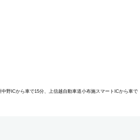
中野ICから車で15分、上信越自動車道小布施スマートICから車で