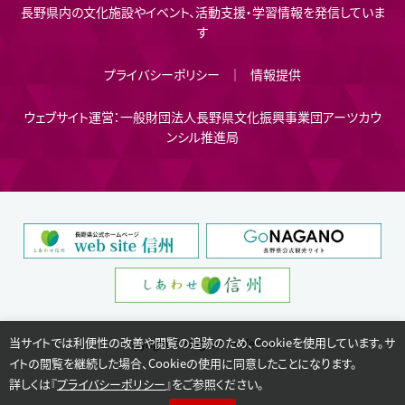
長野県内の文化施設やイベント、活動支援・学習情報を発信していま
す
プライバシーポリシー
情報提供
ウェブサイト運営：一般財団法人長野県文化振興事業団アーツカウ
ンシル推進局
当サイトでは利便性の改善や閲覧の追跡のため、Cookieを使用しています。サ
Copyright © Nagano Prefecture.
イトの閲覧を継続した場合、Cookieの使用に同意したことになります。
詳しくは『
プライバシーポリシー
』をご参照ください。