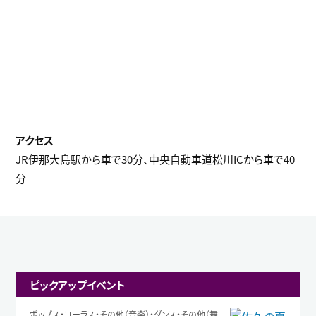
JR伊那大島駅から車で30分、中央自動車道松川ICから車で40
分
ピックアップイベント
ポップス・コーラス・その他（音楽）・ダンス・その他（舞