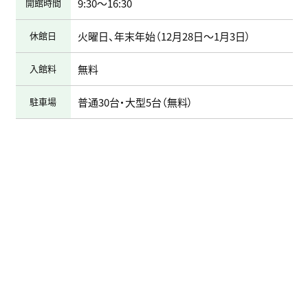
開館時間
9:30～16:30
休館日
火曜日、年末年始（12月28日～1月3日）
入館料
無料
駐車場
普通30台・大型5台（無料）