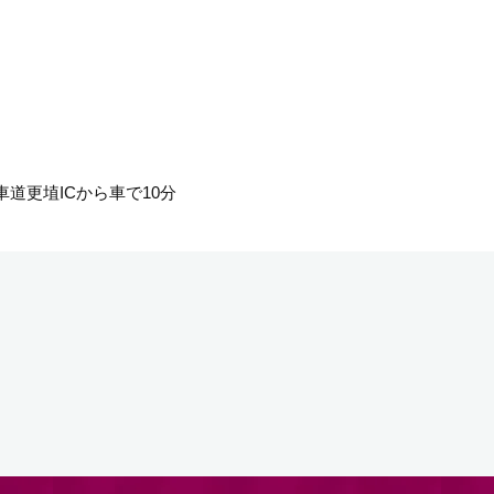
道更埴ICから車で10分