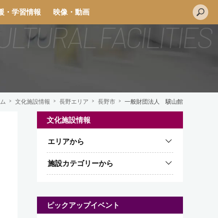
援・学習情報
映像・動画
ム
文化施設情報
長野エリア
長野市
一般財団法人 驥山館
文化施設情報
L
エリアから
i
n
施設カテゴリーから
e
ピックアップイベント