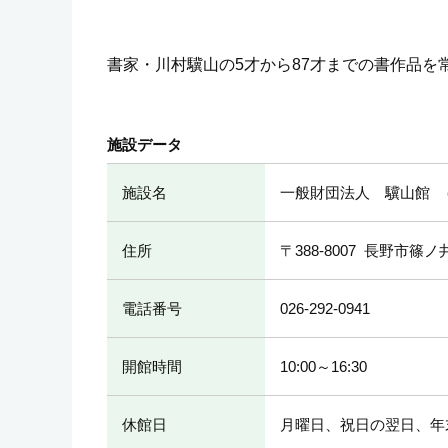
書家・川村驥山の5才から87才までの書作品
施設データ
施設名
一般財団法人 驥山館
住所
〒388-8007
長野市篠ノ井
電話番号
026-292-0941
開館時間
10:00～16:30
休館日
月曜日、祝日の翌日、年末年