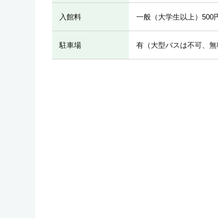
入館料
一般（大学生以上）500
駐車場
有（大型バスは不可、無