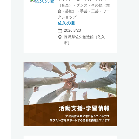
（音楽）・ダンス・その他（舞
台・芸能）・手芸・工芸・ワー
クショップ
佐久の夏
2026.8/23
長野県佐久創造館（佐久
市）