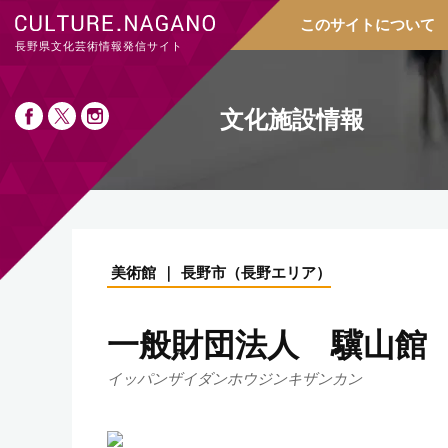
このサイトについて
長野県文化芸術情報発信サイト
文化施設情報
美術館
長野市
（
長野エリア
）
一般財団法人 驥山館
イッパンザイダンホウジンキザンカン