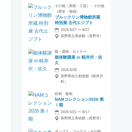
その他（美術・工芸）・その他
（歴史・地域）
ブルックリン博物館所蔵
特別展 古代エジプト
2026.6/27 〜 9/27
長野県立美術館（長野市）
能・講座・セミナー
能体験講座 in 軽井沢・佐
久
2026.8/30
長野県佐久創造館（軽井沢
町）
絵画・版画
NAMコレクション2026 第
Ⅰ期
2026.5/21 〜 8/17
長野県立美術館（長野市）
ポップス・コーラス・その他