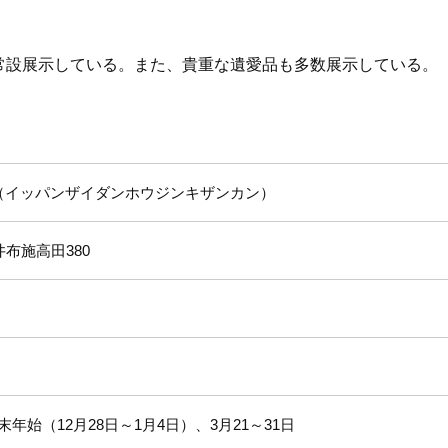
を常設展示している。また、貴重な遺愛品も多数展示している。
イッパンザイダンホウジンキザンカン
布施高田380
始（12月28日～1月4日）、3月21～31日