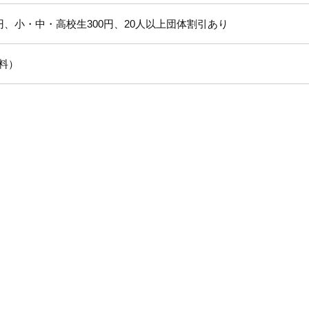
円、小・中・高校生300円、20人以上団体割引あり
料）