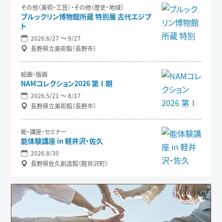
その他（美術・工芸）・その他（歴史・地域）
ブルックリン博物館所蔵 特別展 古代エジプ
ト
2026.6/27 〜 9/27
長野県立美術館（長野市）
絵画・版画
NAMコレクション2026 第Ⅰ期
2026.5/21 〜 8/17
長野県立美術館（長野市）
能・講座・セミナー
能体験講座 in 軽井沢・佐久
2026.8/30
長野県佐久創造館（軽井沢町）