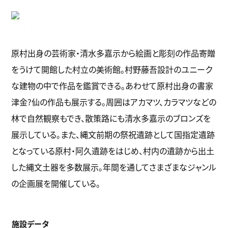
原村出身の芸術家・清水多嘉示から絵画と彫刻の作品寄贈
をうけて開館した村立の美術館。村野藤吾設計のユニーク
な建物の中で作品を鑑賞できる。あわせて原村出身の書家
津金?仙の作品も展示する。周囲はアカマツ、カラマツなどの
林で自然観察もでき、散策路にも清水多嘉示のブロンズを
展示している。また、縄文前期の祭祝遺跡として国指定遺跡
となっている原村・阿久遺跡をはじめ、村内の遺跡から出土
した縄文土器を多数展示。年間を通してさまざまなジャンル
の企画展を開催している。
施設データ