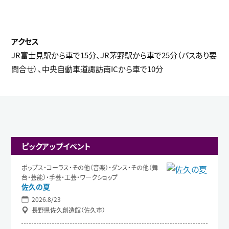
JR富士見駅から車で15分、JR茅野駅から車で25分（バスあり要
問合せ）、中央自動車道諏訪南ICから車で10分
ピックアップイベント
ポップス・コーラス・その他（音楽）・ダンス・その他（舞
台・芸能）・手芸・工芸・ワークショップ
佐久の夏
2026.8/23
長野県佐久創造館（佐久市）