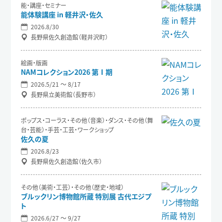
能・講座・セミナー
能体験講座 in 軽井沢・佐久
2026.8/30
長野県佐久創造館（軽井沢町）
絵画・版画
NAMコレクション2026 第Ⅰ期
2026.5/21 〜 8/17
長野県立美術館（長野市）
ポップス・コーラス・その他（音楽）・ダンス・その他（舞
台・芸能）・手芸・工芸・ワークショップ
佐久の夏
2026.8/23
長野県佐久創造館（佐久市）
その他（美術・工芸）・その他（歴史・地域）
ブルックリン博物館所蔵 特別展 古代エジプ
ト
2026.6/27 〜 9/27