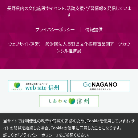
長野県内の文化施設やイベント、活動支援・学習情報を発信していま
す
プライバシーポリシー
情報提供
ウェブサイト運営：一般財団法人長野県文化振興事業団アーツカウ
ンシル推進局
当サイトでは利便性の改善や閲覧の追跡のため、Cookieを使用しています。サ
Copyright © Nagano Prefecture.
イトの閲覧を継続した場合、Cookieの使用に同意したことになります。
詳しくは『
プライバシーポリシー
』をご参照ください。