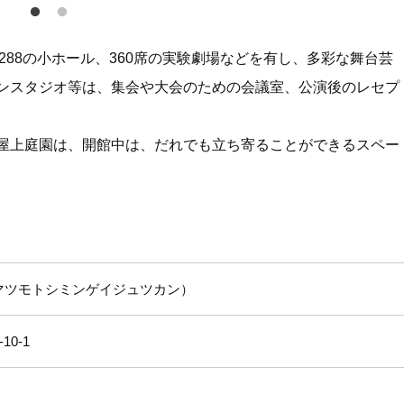
数288の小ホール、360席の実験劇場などを有し、多彩な舞台芸
ンスタジオ等は、集会や大会のための会議室、公演後のレセプ
屋上庭園は、開館中は、だれでも立ち寄ることができるスペー
マツモトシミンゲイジュツカン
10-1