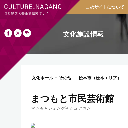
このサイトについて
長野県文化芸術情報発信サイト
文化施設情報
文化ホール
その他
松本市
（
松本エリア
）
まつもと市民芸術館
マツモトシミンゲイジュツカン