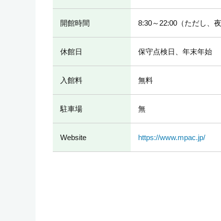
開館時間
8:30～22:00（た
休館日
保守点検日、年末年始
入館料
無料
駐車場
無
Website
https://www.mpac.jp/