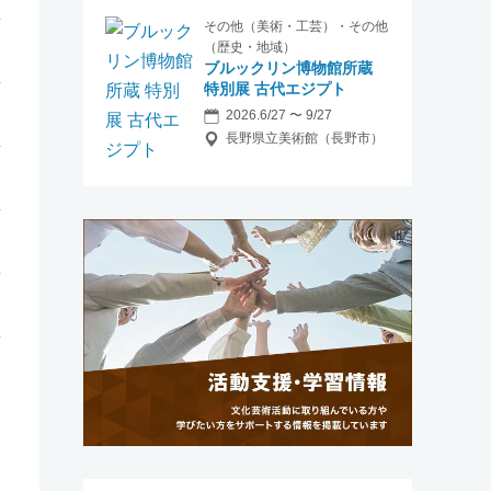
その他（美術・工芸）・その他
（歴史・地域）
ブルックリン博物館所蔵
特別展 古代エジプト
2026.6/27 〜 9/27
長野県立美術館（長野市）