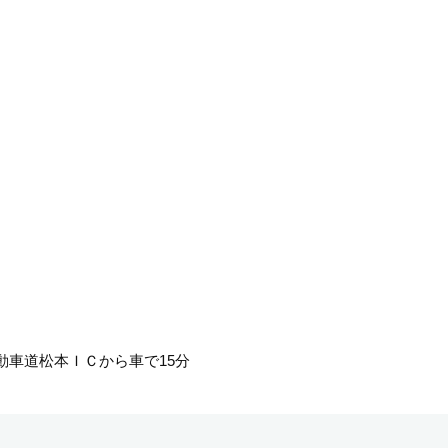
動車道松本ＩＣから車で15分