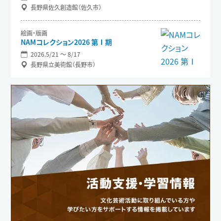
長野県佐久創造館（佐久市）
絵画・版画
NAMコレクション2026 第Ⅰ期
2026.5/21 〜 8/17
長野県立美術館（長野市）