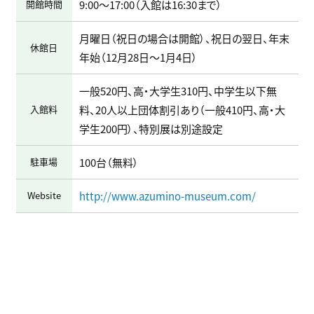
開館時間
9:00～17:00（入館は16:30まで）
月曜日（祝日の場合は開館）、祝日の翌日、年末
休館日
年始（12月28日～1月4日）
一般520円、高・大学生310円、中学生以下無
入館料
料、20人以上団体割引あり（一般410円、高・大
学生200円）、特別展は別途設定
駐車場
100台（無料）
Website
http://www.azumino-museum.com/