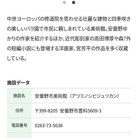
中世ヨーロッパの修道院を思わせる壮麗な建物と四季咲き
の美しいバラ園で市民に親しまれている美術館。安曇野ゆ
かりの作家を紹介するほか、近代彫刻家の高田博厚や森?外
の短編小説にも登場する洋画家、宮芳平の作品を多く収蔵
している。
施設データ
施設名
安曇野市美術館
アヅミノシビジュツカン
住所
〒399-8205
安曇野市豊科5609-3
電話番号
0263-73-5638