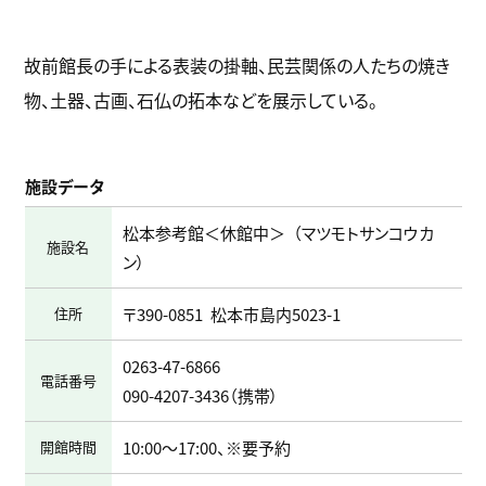
故前館長の手による表装の掛軸、民芸関係の人たちの焼き
物、土器、古画、石仏の拓本などを展示している。
施設データ
松本参考館＜休館中＞
マツモトサンコウカ
施設名
ン
住所
〒390-0851
松本市島内5023-1
0263-47-6866
電話番号
090-4207-3436
（携帯）
開館時間
10:00～17:00、※要予約