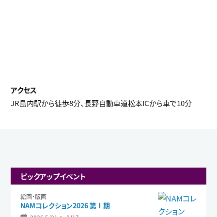
JR島内駅から徒歩8分、長野自動車道松本ICから車で10分
ピックアップイベント
絵画・版画
NAMコレクション2026 第Ⅰ期