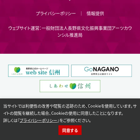
プライバシーポリシー
情報提供
ウェブサイト運営：一般財団法人長野県文化振興事業団アーツカウ
ンシル推進局
当サイトでは利便性の改善や閲覧の追跡のため、Cookieを使用しています。サ
Copyright © Nagano Prefecture.
イトの閲覧を継続した場合、Cookieの使用に同意したことになります。
詳しくは『
プライバシーポリシー
』をご参照ください。
同意する
イベント検索
カテゴリー選択
活動支援
学習情報