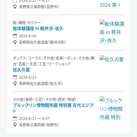
2026.5/21 〜 8/17
長野県立美術館（長野市）
能・講座・セミナー
能体験講座 in 軽井沢・佐久
2026.8/30
長野県佐久創造館（軽井沢町）
ポップス・コーラス・その他（音楽）・ダンス・その他（舞
台・芸能）・手芸・工芸・ワークショップ
佐久の夏
2026.8/23
長野県佐久創造館（佐久市）
その他（美術・工芸）・その他（歴史・地域）
ブルックリン博物館所蔵 特別展 古代エジプ
ト
2026.6/27 〜 9/27
長野県立美術館（長野市）