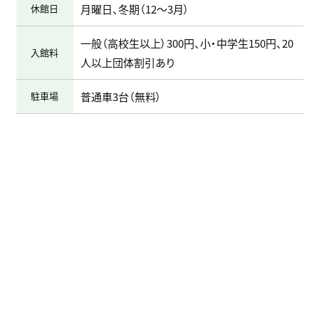
休館日
月曜日、冬期（12～3月）
一般（高校生以上）300円、小・中学生150円、20
入館料
人以上団体割引あり
駐車場
普通車3台（無料）