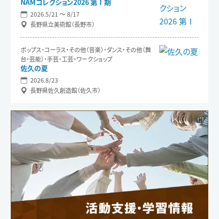
NAMコレクション2026 第Ⅰ期
2026.5/21 〜 8/17
長野県立美術館（長野市）
ポップス・コーラス・その他（音楽）・ダンス・その他（舞
台・芸能）・手芸・工芸・ワークショップ
佐久の夏
2026.8/23
長野県佐久創造館（佐久市）