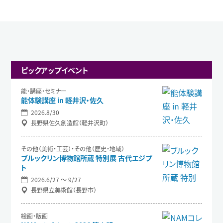
ピックアップイベント
能・講座・セミナー
能体験講座 in 軽井沢・佐久
2026.8/30
長野県佐久創造館（軽井沢町）
その他（美術・工芸）・その他（歴史・地域）
ブルックリン博物館所蔵 特別展 古代エジプ
ト
2026.6/27 〜 9/27
長野県立美術館（長野市）
絵画・版画