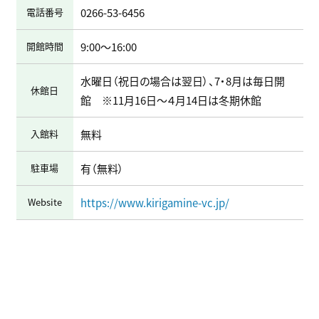
電話番号
0266-53-6456
開館時間
9:00～16:00
水曜日（祝日の場合は翌日）、7・8月は毎日開
休館日
館 ※11月16日～４月14日は冬期休館
入館料
無料
駐車場
有（無料）
Website
https://www.kirigamine-vc.jp/