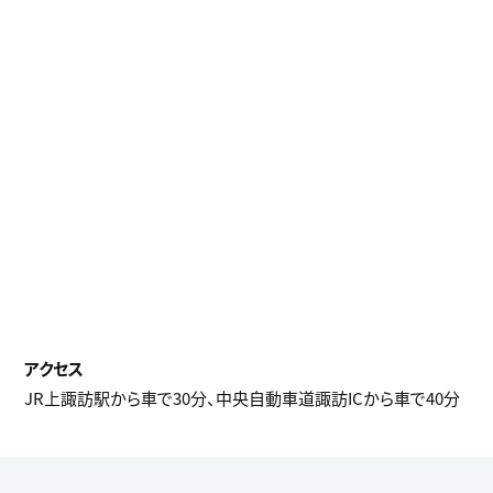
JR上諏訪駅から車で30分、中央自動車道諏訪ICから車で40分