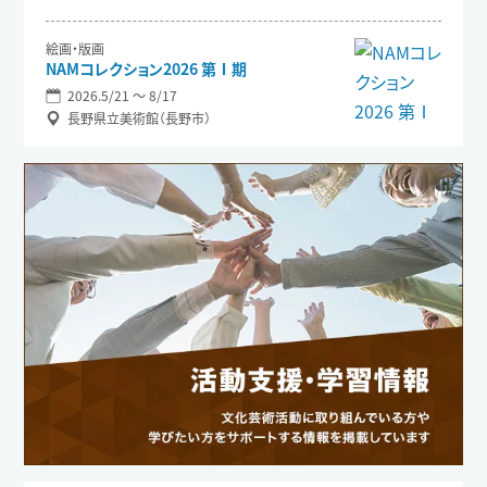
絵画・版画
NAMコレクション2026 第Ⅰ期
2026.5/21 〜 8/17
長野県立美術館（長野市）