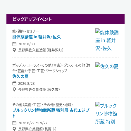
ピックアップイベント
能・講座・セミナー
能体験講座 in 軽井沢・佐久
2026.8/30
長野県佐久創造館（軽井沢町）
ポップス・コーラス・その他（音楽）・ダンス・その他（舞
台・芸能）・手芸・工芸・ワークショップ
佐久の夏
2026.8/23
長野県佐久創造館（佐久市）
その他（美術・工芸）・その他（歴史・地域）
ブルックリン博物館所蔵 特別展 古代エジプ
ト
2026.6/27 〜 9/27
長野県立美術館（長野市）