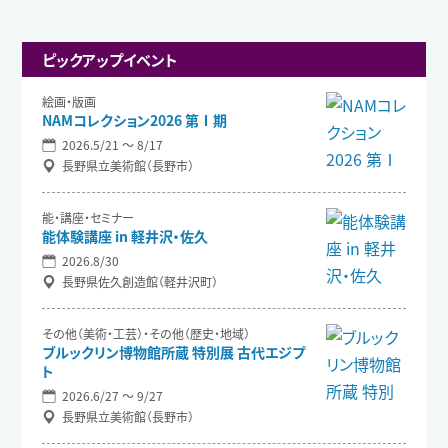
ピックアップイベント
絵画・版画
NAMコレクション2026 第Ⅰ期
2026.5/21 〜 8/17
長野県立美術館（長野市）
能・講座・セミナー
能体験講座 in 軽井沢・佐久
2026.8/30
長野県佐久創造館（軽井沢町）
その他（美術・工芸）・その他（歴史・地域）
ブルックリン博物館所蔵 特別展 古代エジプ
ト
2026.6/27 〜 9/27
長野県立美術館（長野市）