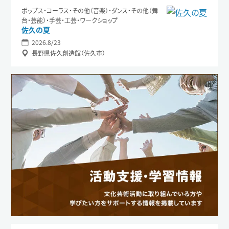
ポップス・コーラス・その他（音楽）・ダンス・その他（舞
台・芸能）・手芸・工芸・ワークショップ
佐久の夏
2026.8/23
長野県佐久創造館（佐久市）