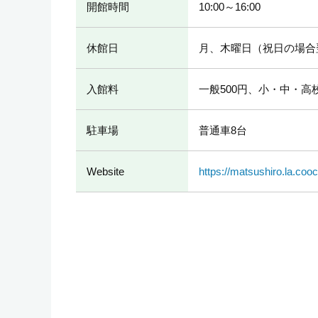
開館時間
10:00～16:00
休館日
月、木曜日（祝日の場合
入館料
一般500円、小・中・高
駐車場
普通車8台
Website
https://matsushiro.la.cooc