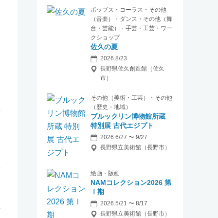
ポップス・コーラス・その他
（音楽）・ダンス・その他（舞
台・芸能）・手芸・工芸・ワー
クショップ
佐久の夏
2026.8/23
長野県佐久創造館（佐久
市）
その他（美術・工芸）・その他
（歴史・地域）
ブルックリン博物館所蔵
特別展 古代エジプト
2026.6/27 〜 9/27
長野県立美術館（長野市）
絵画・版画
NAMコレクション2026 第
Ⅰ期
2026.5/21 〜 8/17
長野県立美術館（長野市）