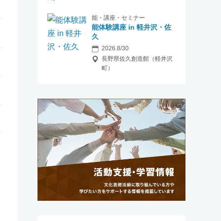
能・講座・セミナー
能体験講座 in 軽井沢・佐
久
2026.8/30
長野県佐久創造館（軽井沢
町）