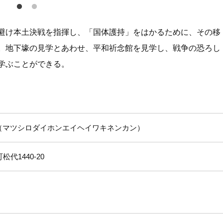
避け本土決戦を指揮し、「国体護持」をはかるために、その移
。地下壕の見学とあわせ、平和祈念館を見学し、戦争の恐ろし
学ぶことができる。
マツシロダイホンエイヘイワキネンカン
代1440-20