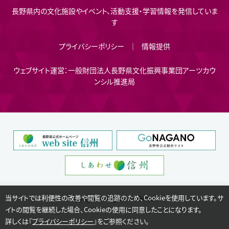
長野県内の文化施設やイベント、活動支援・学習情報を発信していま
す
プライバシーポリシー
情報提供
ウェブサイト運営：一般財団法人長野県文化振興事業団アーツカウ
ンシル推進局
当サイトでは利便性の改善や閲覧の追跡のため、Cookieを使用しています。サ
Copyright © Nagano Prefecture.
イトの閲覧を継続した場合、Cookieの使用に同意したことになります。
詳しくは『
プライバシーポリシー
』をご参照ください。