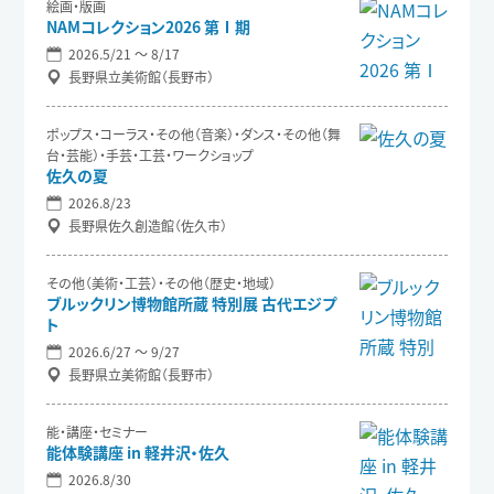
絵画・版画
NAMコレクション2026 第Ⅰ期
2026.5/21 〜 8/17
長野県立美術館（長野市）
ポップス・コーラス・その他（音楽）・ダンス・その他（舞
台・芸能）・手芸・工芸・ワークショップ
佐久の夏
2026.8/23
長野県佐久創造館（佐久市）
その他（美術・工芸）・その他（歴史・地域）
ブルックリン博物館所蔵 特別展 古代エジプ
ト
2026.6/27 〜 9/27
長野県立美術館（長野市）
能・講座・セミナー
能体験講座 in 軽井沢・佐久
2026.8/30