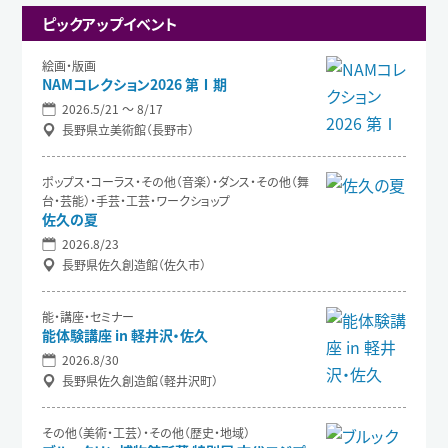
ピックアップイベント
絵画・版画
NAMコレクション2026 第Ⅰ期
2026.5/21 〜 8/17
長野県立美術館（長野市）
ポップス・コーラス・その他（音楽）・ダンス・その他（舞
台・芸能）・手芸・工芸・ワークショップ
佐久の夏
2026.8/23
長野県佐久創造館（佐久市）
能・講座・セミナー
能体験講座 in 軽井沢・佐久
2026.8/30
長野県佐久創造館（軽井沢町）
その他（美術・工芸）・その他（歴史・地域）