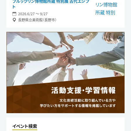
ブルックリン博物館所蔵 特別展 古代エジプ
ト
2026.6/27 〜 9/27
長野県立美術館（長野市）
イベント検索