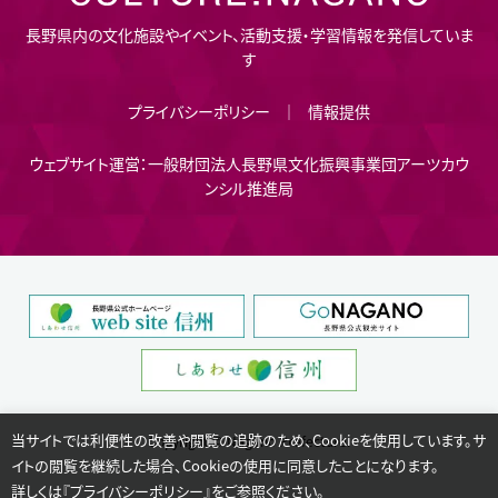
長野県内の文化施設やイベント、活動支援・学習情報を発信していま
す
プライバシーポリシー
情報提供
ウェブサイト運営：一般財団法人長野県文化振興事業団アーツカウ
ンシル推進局
当サイトでは利便性の改善や閲覧の追跡のため、Cookieを使用しています。サ
Copyright © Nagano Prefecture.
イトの閲覧を継続した場合、Cookieの使用に同意したことになります。
詳しくは『
プライバシーポリシー
』をご参照ください。