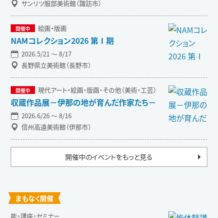
サンリツ服部美術館（諏訪市）
絵画・版画
NAMコレクション2026 第Ⅰ期
2026.5/21 〜 8/17
長野県立美術館（長野市）
現代アート・絵画・版画・その他（美術・工芸）
収蔵作品展－伊那の地が育んだ作家たち－
2026.6/26 〜 8/16
信州高遠美術館（伊那市）
開催中のイベントをもっと見る
まもなく開催
能・講座・セミナー