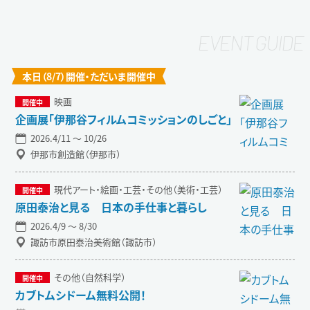
本日（8/7）開催・ただいま開催中
映画
企画展「伊那谷フィルムコミッションのしごと」
2026.4/11 〜 10/26
伊那市創造館（伊那市）
現代アート・絵画・工芸・その他（美術・工芸）
原田泰治と見る 日本の手仕事と暮らし
2026.4/9 〜 8/30
諏訪市原田泰治美術館（諏訪市）
その他（自然科学）
カブトムシドーム無料公開！