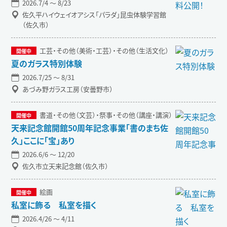
2026.7/4 〜 8/23
佐久平ハイウェイオアシス「パラダ」昆虫体験学習館
（佐久市）
工芸・その他（美術・工芸）・その他（生活文化）
夏のガラス特別体験
2026.7/25 〜 8/31
あづみ野ガラス工房（安曇野市）
書道・その他（文芸）・祭事・その他（講座・講演）
天来記念館開館50周年記念事業「書のまち佐
久」ここに「宝」あり
2026.6/6 〜 12/20
佐久市立天来記念館（佐久市）
絵画
私室に飾る 私室を描く
2026.4/26 〜 4/11