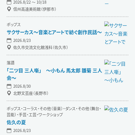
2026.8/22 〜 10/18
信州高遠美術館（伊那市）
ポップス
サクサーカス〜音楽とアートで紡ぐ創作民話〜
2026.8/23
佐久市交流文化館浅科（佐久市）
落語
「二ツ目 三人噺」 ～小もん 馬太郎 雛菊 三人
会～
2026.8/30
北野文芸座（長野市）
ポップス・コーラス・その他（音楽）・ダンス・その他（舞台・
芸能）・手芸・工芸・ワークショップ
佐久の夏
2026.8/23