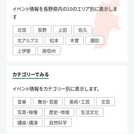
イベント情報を長野県内の10のエリア別に表示しま
す
北信
長野
上田
佐久
北アルプス
松本
木曽
諏訪
上伊那
南信州
カテゴリーでみる
イベント情報をカテゴリー別に表示します。
音楽
舞台・芸能
美術・工芸
文芸
写真・映像
歴史・地域
生活文化
講座・講演
自然科学