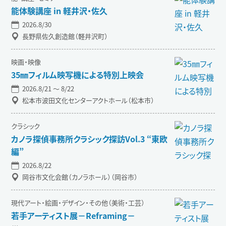
能体験講座 in 軽井沢・佐久
2026.8/30
長野県佐久創造館（軽井沢町）
映画・映像
35㎜フィルム映写機による特別上映会
2026.8/21 〜 8/22
松本市波田文化センターアクトホール（松本市）
クラシック
カノラ探偵事務所クラシック探訪Vol.3 “東欧
編”
2026.8/22
岡谷市文化会館（カノラホール）（岡谷市）
現代アート・絵画・デザイン・その他（美術・工芸）
若手アーティスト展－Reframing－