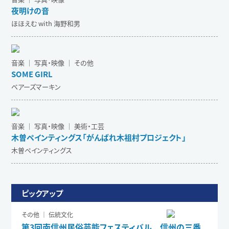
夜明けの音
ほほえむ with 海野和男
音楽 ｜ 写真・映像 ｜ その他
SOME GIRL
ベアーズマーキン
音楽 ｜ 写真・映像 ｜ 美術・工芸
木曽ペインティングス「がんばれ木祖村プロジェクト」
木曽ペインティングス
ピックアップ
その他 ｜ 伝統文化
第3回南信州民俗芸能フェスティバル 信州の三番