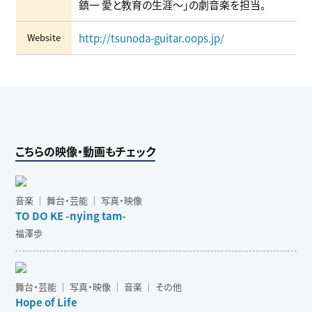
鎮一 愛と教育の生涯～」の劇音楽を担当。
Website
http://tsunoda-guitar.oops.jp/
こちらの映像・動画もチェック
音楽 ｜ 舞台・芸能 ｜ 写真・映像
TO DO KE -nying tam-
福澤歩
舞台・芸能 ｜ 写真・映像 ｜ 音楽 ｜ その他
Hope of Life