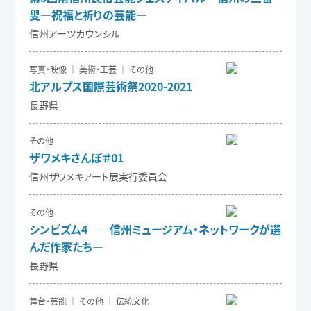
叟―祝福と祈りの芸能―
信州アーツカウンシル
写真・映像 ｜ 美術・工芸 ｜ その他
北アルプス国際芸術祭2020-2021
長野県
その他
ザワメキさんぽ＃01
信州ザワメキアート展実行委員会
その他
シンビズム4 ―信州ミュージアム・ネットワークが選
んだ作家たち―
長野県
舞台・芸能 ｜ その他 ｜ 伝統文化