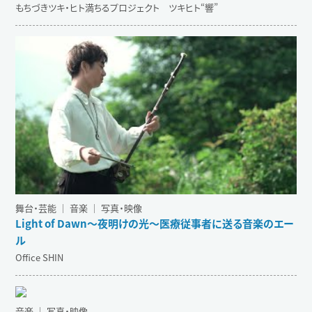
もちづきツキ・ヒト満ちるプロジェクト ツキヒト“響”
舞台・芸能 ｜ 音楽 ｜ 写真・映像
Light of Dawn〜夜明けの光～医療従事者に送る音楽のエー
ル
Office SHIN
音楽 ｜ 写真・映像