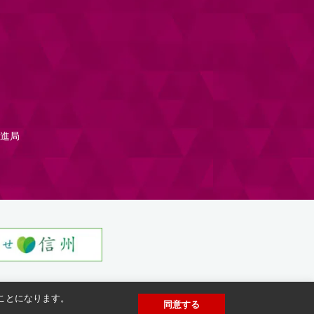
進局
たことになります。
同意する