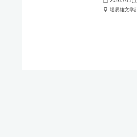
2026.7/11(
堀辰雄文学