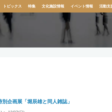
トピックス
特集
文化施設情報
イベント情報
活動支
特別企画展「堀辰雄と同人雑誌」