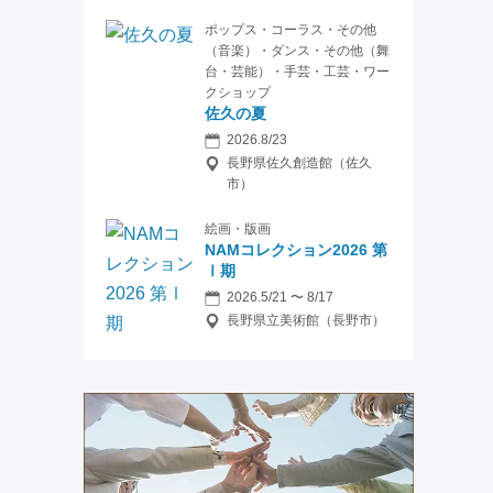
ポップス・コーラス・その他
（音楽）・ダンス・その他（舞
台・芸能）・手芸・工芸・ワー
クショップ
佐久の夏
2026.8/23
長野県佐久創造館（佐久
市）
絵画・版画
NAMコレクション2026 第
Ⅰ期
2026.5/21 〜 8/17
長野県立美術館（長野市）