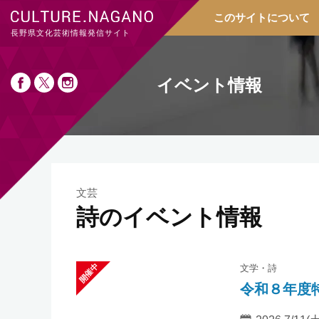
このサイトについて
長野県文化芸術情報発信サイト
イベント情報
文芸
詩のイベント情報
文学
詩
令和８年度