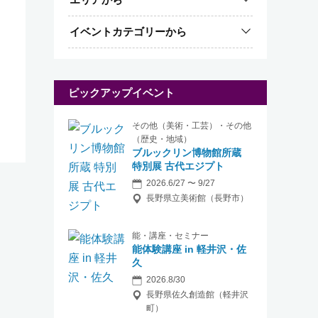
イベントカテゴリーから
ピックアップイベント
その他（美術・工芸）・その他
（歴史・地域）
ブルックリン博物館所蔵
特別展 古代エジプト
2026.6/27 〜 9/27
長野県立美術館（長野市）
能・講座・セミナー
能体験講座 in 軽井沢・佐
久
2026.8/30
長野県佐久創造館（軽井沢
町）