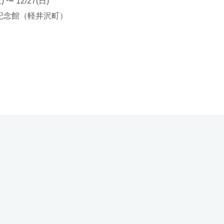
土) 〜 12/27(日)
記念館（軽井沢町）