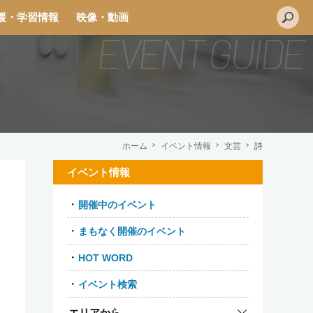
援・学習情報
映像・動画
ホーム
イベント情報
文芸
詩
イベント情報
開催中のイベント
まもなく開催のイベント
HOT WORD
イベント検索
エリアから