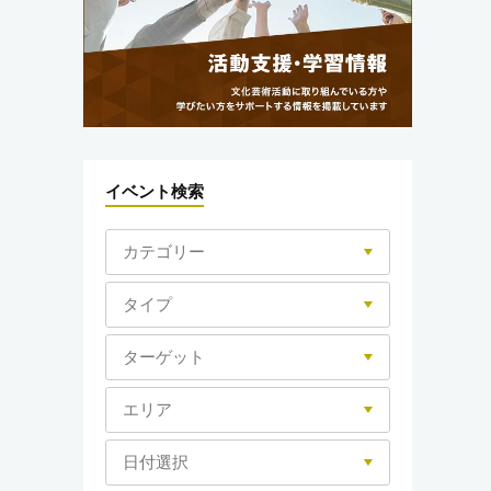
イベント検索