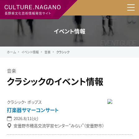
長野県文化芸術情報発信サイト
イベント情報
ホーム
イベント情報
音楽
クラシック
音楽
クラシックのイベント情報
クラシック
ポップス
打楽器サマーコンサート
2026.8/11(火)
安曇野市穂高交流学習センター“みらい”（安曇野市）