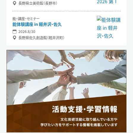
長野県立美術館（長野市）
能・講座・セミナー
能体験講座 in 軽井沢・佐久
2026.8/30
長野県佐久創造館（軽井沢町）