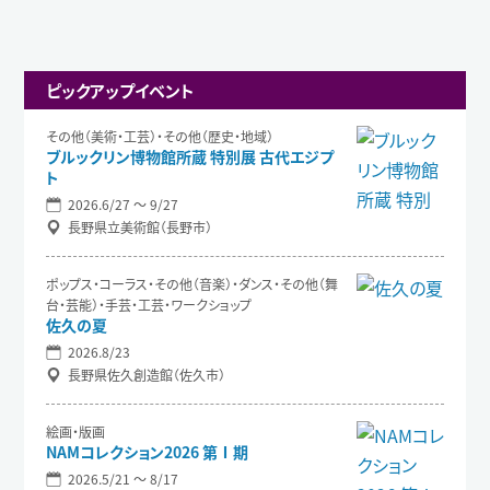
ピックアップイベント
その他（美術・工芸）・その他（歴史・地域）
ブルックリン博物館所蔵 特別展 古代エジプ
ト
2026.6/27 〜 9/27
長野県立美術館（長野市）
ポップス・コーラス・その他（音楽）・ダンス・その他（舞
台・芸能）・手芸・工芸・ワークショップ
佐久の夏
2026.8/23
長野県佐久創造館（佐久市）
絵画・版画
NAMコレクション2026 第Ⅰ期
2026.5/21 〜 8/17