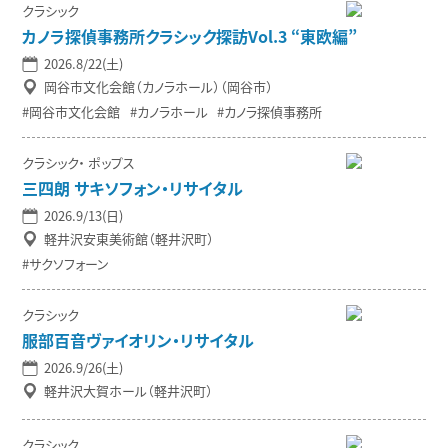
クラシック
カノラ探偵事務所クラシック探訪Vol.3 “東欧編”
2026.8/22(土)
岡谷市文化会館（カノラホール）（岡谷市）
岡谷市文化会館
カノラホール
カノラ探偵事務所
クラシック
ポップス
三四朗 サキソフォン・リサイタル
2026.9/13(日)
軽井沢安東美術館（軽井沢町）
サクソフォーン
クラシック
服部百音ヴァイオリン・リサイタル
2026.9/26(土)
軽井沢大賀ホール（軽井沢町）
クラシック