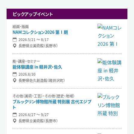
ピックアップイベント
絵画・版画
NAMコレクション2026 第Ⅰ期
2026.5/21 〜 8/17
長野県立美術館（長野市）
能・講座・セミナー
能体験講座 in 軽井沢・佐久
2026.8/30
長野県佐久創造館（軽井沢町）
その他（美術・工芸）・その他（歴史・地域）
ブルックリン博物館所蔵 特別展 古代エジプ
ト
2026.6/27 〜 9/27
長野県立美術館（長野市）