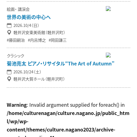
絵画
講演会
世界の美術の中心へ
2026.10/4（日）
軽井沢安東美術館（軽井沢町）
藤田嗣治
内呂博之
岡田謙三
クラシック
菊池亮太 ピアノ・リサイタル“The Art of Autumn”
2026.10/24（土）
軽井沢大賀ホール（軽井沢町）
Warning
: Invalid argument supplied for foreach() in
/home/culturenagan/culture.nagano.jp/public_htm
l/wp/wp-
content/themes/culture.nagano2023/archive-