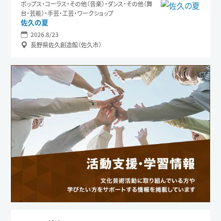
ポップス・コーラス・その他（音楽）・ダンス・その他（舞
台・芸能）・手芸・工芸・ワークショップ
佐久の夏
2026.8/23
長野県佐久創造館（佐久市）