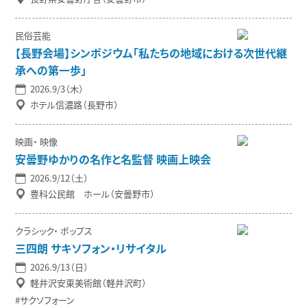
民俗芸能
【長野会場】シンポジウム「私たちの地域における次世代継
承への第一歩」
2026.9/3（木）
ホテル信濃路（長野市）
映画
映像
安曇野ゆかりの名作と名監督 映画上映会
2026.9/12（土）
豊科公民館 ホール（安曇野市）
クラシック
ポップス
三四朗 サキソフォン・リサイタル
2026.9/13（日）
軽井沢安東美術館（軽井沢町）
サクソフォーン