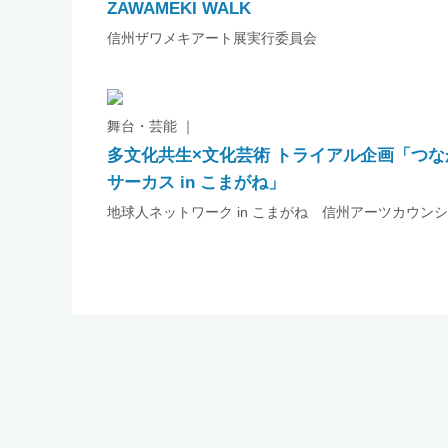
ZAWAMEKI WALK
信州ザワメキアート展実行委員会
舞台・芸能 ｜
多文化共生×文化芸術 トライアル企画「つな
サーカス in こまがね」
地球人ネットワーク in こまがね 信州アーツカウン