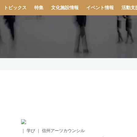
トピックス
特集
文化施設情報
イベント情報
活動支
｜ 学び ｜ 信州アーツカウンシル