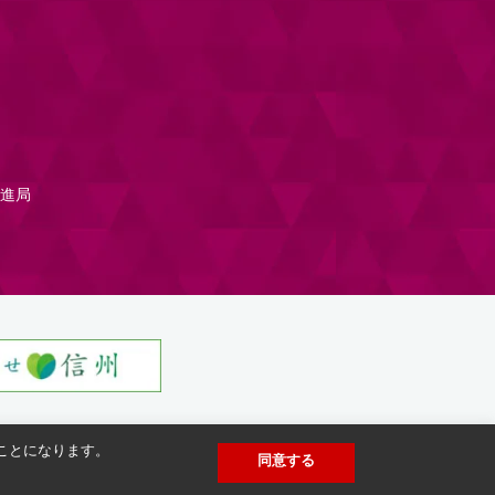
進局
たことになります。
同意する