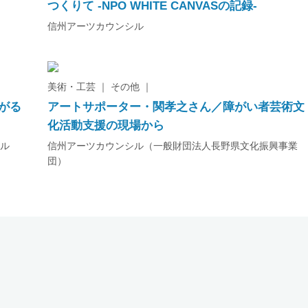
つくりて -NPO WHITE CANVASの記録-
信州アーツカウンシル
美術・工芸 ｜ その他 ｜
がる
アートサポーター・関孝之さん／障がい者芸術文
化活動支援の現場から
シル
信州アーツカウンシル（一般財団法人長野県文化振興事業
団）