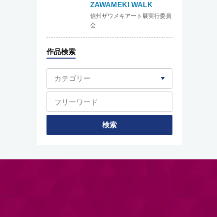
ZAWAMEKI WALK
信州ザワメキアート展実行委員
会
作品検索