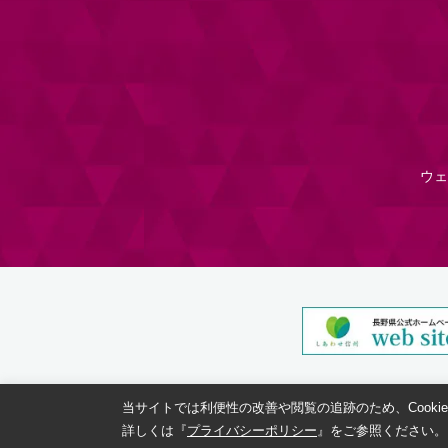
ウェ
当サイトでは利便性の改善や閲覧の追跡のため、Cooki
詳しくは『
プライバシーポリシー
』をご参照ください。