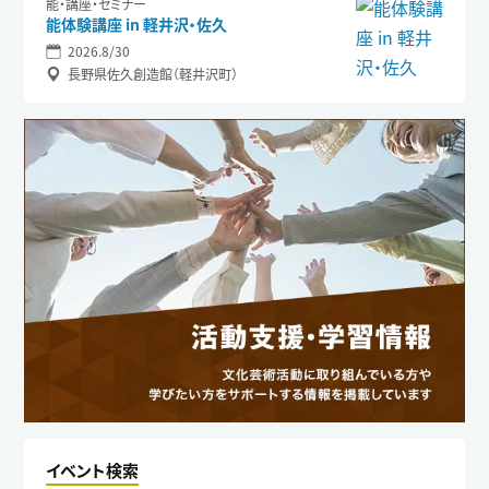
能・講座・セミナー
能体験講座 in 軽井沢・佐久
2026.8/30
長野県佐久創造館（軽井沢町）
イベント検索