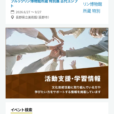
ブルックリン博物館所蔵 特別展 古代エジプ
ト
2026.6/27 〜 9/27
長野県立美術館（長野市）
イベント検索