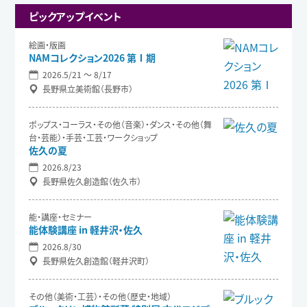
ピックアップイベント
絵画・版画
NAMコレクション2026 第Ⅰ期
2026.5/21 〜 8/17
長野県立美術館（長野市）
ポップス・コーラス・その他（音楽）・ダンス・その他（舞
台・芸能）・手芸・工芸・ワークショップ
佐久の夏
2026.8/23
長野県佐久創造館（佐久市）
能・講座・セミナー
能体験講座 in 軽井沢・佐久
2026.8/30
長野県佐久創造館（軽井沢町）
その他（美術・工芸）・その他（歴史・地域）