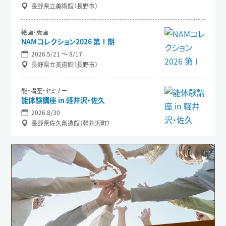
長野県立美術館（長野市）
絵画・版画
NAMコレクション2026 第Ⅰ期
2026.5/21 〜 8/17
長野県立美術館（長野市）
能・講座・セミナー
能体験講座 in 軽井沢・佐久
2026.8/30
長野県佐久創造館（軽井沢町）