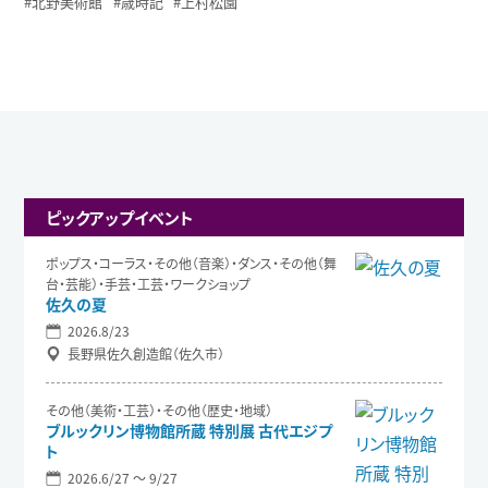
北野美術館
歳時記
上村松園
ピックアップイベント
ポップス・コーラス・その他（音楽）・ダンス・その他（舞
台・芸能）・手芸・工芸・ワークショップ
佐久の夏
2026.8/23
長野県佐久創造館（佐久市）
その他（美術・工芸）・その他（歴史・地域）
ブルックリン博物館所蔵 特別展 古代エジプ
ト
2026.6/27 〜 9/27