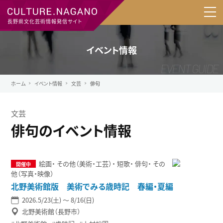
長野県文化芸術情報発信サイト
イベント情報
ホーム
イベント情報
文芸
俳句
文芸
俳句のイベント情報
絵画
その他（美術・工芸）
短歌
俳句
その
他（写真・映像）
北野美術館版 美術でみる歳時記 春編・夏編
2026.5/23(土) 〜 8/16(日)
北野美術館（長野市）