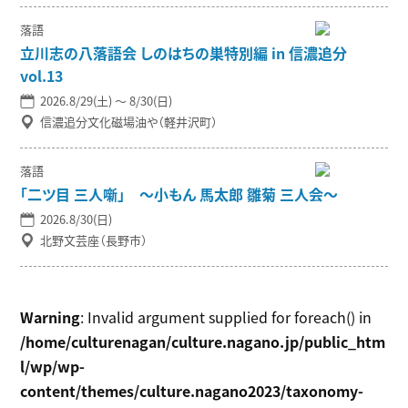
落語
立川志の八落語会 しのはちの巣特別編 in 信濃追分
vol.13
2026.8/29(土) 〜 8/30(日)
信濃追分文化磁場油や（軽井沢町）
落語
「二ツ目 三人噺」 ～小もん 馬太郎 雛菊 三人会～
2026.8/30(日)
北野文芸座（長野市）
Warning
: Invalid argument supplied for foreach() in
/home/culturenagan/culture.nagano.jp/public_htm
l/wp/wp-
content/themes/culture.nagano2023/taxonomy-