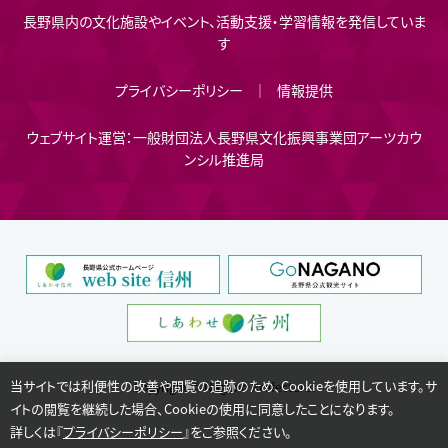
長野県内の文化施設やイベント、活動支援・学習情報を発信していま
す
プライバシーポリシー
情報提供
ウェブサイト運営：一般財団法人長野県文化振興事業団アーツカウ
ンシル推進局
当サイトでは利便性の改善や閲覧の追跡のため、Cookieを使用しています。サ
Copyright © Nagano Prefecture.
イトの閲覧を継続した場合、Cookieの使用に同意したことになります。
詳しくは『
プライバシーポリシー
』をご参照ください。