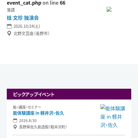
event_cat.php
on line
66
落語
桂 文珍 独演会
2026.10/24(土)
北野文芸座（長野市）
ピックアップイベント
能・講座・セミナー
能体験講座 in 軽井沢・佐久
2026.8/30
長野県佐久創造館（軽井沢町）