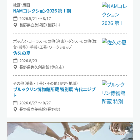
絵画・版画
NAMコレクション2026 第Ⅰ期
2026.5/21 〜 8/17
長野県立美術館（長野市）
ポップス・コーラス・その他（音楽）・ダンス・その他（舞
台・芸能）・手芸・工芸・ワークショップ
佐久の夏
2026.8/23
長野県佐久創造館（佐久市）
その他（美術・工芸）・その他（歴史・地域）
ブルックリン博物館所蔵 特別展 古代エジプ
ト
2026.6/27 〜 9/27
長野県立美術館（長野市）