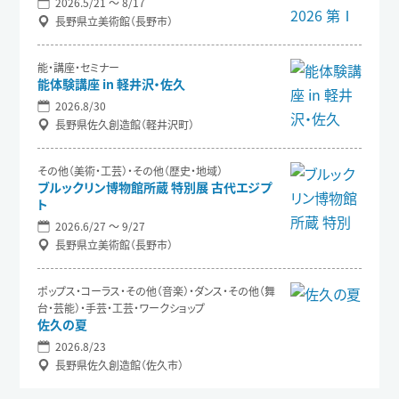
2026.5/21 〜 8/17
長野県立美術館（長野市）
能・講座・セミナー
能体験講座 in 軽井沢・佐久
2026.8/30
長野県佐久創造館（軽井沢町）
その他（美術・工芸）・その他（歴史・地域）
ブルックリン博物館所蔵 特別展 古代エジプ
ト
2026.6/27 〜 9/27
長野県立美術館（長野市）
ポップス・コーラス・その他（音楽）・ダンス・その他（舞
台・芸能）・手芸・工芸・ワークショップ
佐久の夏
2026.8/23
長野県佐久創造館（佐久市）