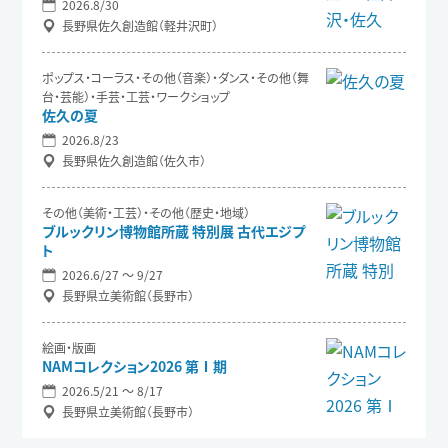
2026.8/30
長野県佐久創造館（軽井沢町）
ポップス・コーラス・その他（音楽）・ダンス・その他（舞
台・芸能）・手芸・工芸・ワークショップ
佐久の夏
2026.8/23
長野県佐久創造館（佐久市）
その他（美術・工芸）・その他（歴史・地域）
ブルックリン博物館所蔵 特別展 古代エジプ
ト
2026.6/27 〜 9/27
長野県立美術館（長野市）
絵画・版画
NAMコレクション2026 第Ⅰ期
2026.5/21 〜 8/17
長野県立美術館（長野市）