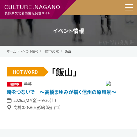
長野県文化芸術情報発信サイト
イベント情報
ホーム
イベント情報
HOT WORD
飯山
「飯山」
HOT WORD
手芸
時をつないで ～高橋まゆみが描く信州の原風景～
2026.3/27(金)〜9/26(土)
高橋まゆみ人形館（飯山市）