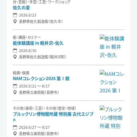
台・芸能）・手芸・工芸・ワークショップ
佐久の夏
2026.8/23
長野県佐久創造館（佐久市）
能・講座・セミナー
能体験講座 in 軽井沢・佐久
2026.8/30
長野県佐久創造館（軽井沢町）
絵画・版画
NAMコレクション2026 第Ⅰ期
2026.5/21 〜 8/17
長野県立美術館（長野市）
その他（美術・工芸）・その他（歴史・地域）
ブルックリン博物館所蔵 特別展 古代エジプ
ト
2026.6/27 〜 9/27
長野県立美術館（長野市）