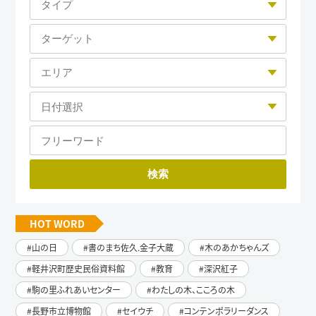
HOT WORD
山の日
書のまち佐久.金子大蔵
木のあかちゃんズ
軽井沢町歴史民俗資料館
教育
深沢紅子
駒の里ふれあいセンター
わたしの木、こころの木
長野市立博物館
セイウチ
コンテンポラリーダンス