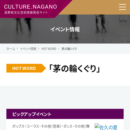
長野県文化芸術情報発信サイト
イベント情報
ホーム
イベント情報
HOT WORD
茅の輪くぐり
「茅の輪くぐり」
HOT WORD
ピックアップイベント
ポップス・コーラス・その他（音楽）・ダンス・その他（舞