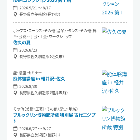
NAMコレクション2026 第Ⅰ期
2026.5/21 〜 8/17
長野県立美術館（長野市）
ポップス・コーラス・その他（音楽）・ダンス・その他（舞
台・芸能）・手芸・工芸・ワークショップ
佐久の夏
2026.8/23
長野県佐久創造館（佐久市）
能・講座・セミナー
能体験講座 in 軽井沢・佐久
2026.8/30
長野県佐久創造館（軽井沢町）
その他（美術・工芸）・その他（歴史・地域）
ブルックリン博物館所蔵 特別展 古代エジプ
ト
2026.6/27 〜 9/27
長野県立美術館（長野市）