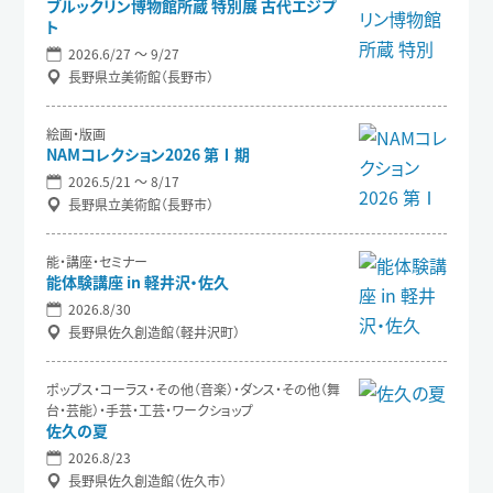
ブルックリン博物館所蔵 特別展 古代エジプ
ト
2026.6/27 〜 9/27
長野県立美術館（長野市）
絵画・版画
NAMコレクション2026 第Ⅰ期
2026.5/21 〜 8/17
長野県立美術館（長野市）
能・講座・セミナー
能体験講座 in 軽井沢・佐久
2026.8/30
長野県佐久創造館（軽井沢町）
ポップス・コーラス・その他（音楽）・ダンス・その他（舞
台・芸能）・手芸・工芸・ワークショップ
佐久の夏
2026.8/23
長野県佐久創造館（佐久市）