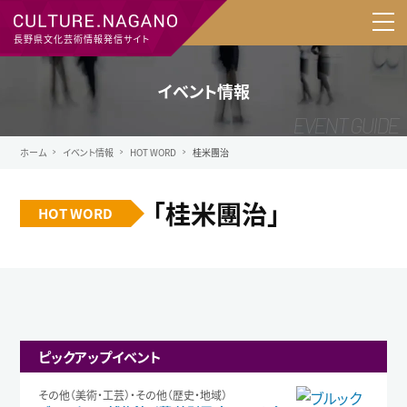
長野県文化芸術情報発信サイト
イベント情報
ホーム
イベント情報
HOT WORD
桂米團治
「桂米團治」
HOT WORD
ピックアップイベント
その他（美術・工芸）・その他（歴史・地域）