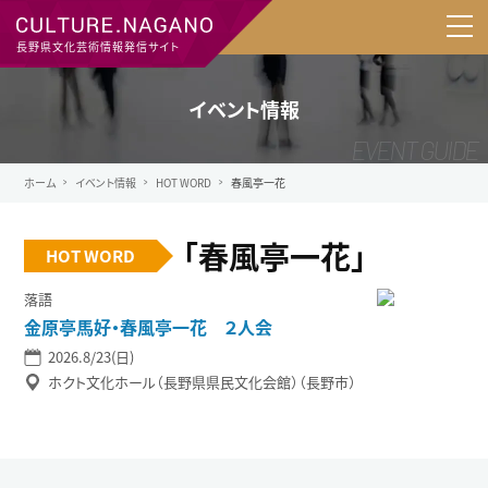
長野県文化芸術情報発信サイト
イベント情報
ホーム
イベント情報
HOT WORD
春風亭一花
「春風亭一花」
HOT WORD
落語
金原亭馬好・春風亭一花 ２人会
2026.8/23(日)
ホクト文化ホール（長野県県民文化会館）（長野市）