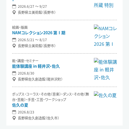
2026.6/27 〜 9/27
長野県立美術館（長野市）
絵画・版画
NAMコレクション2026 第Ⅰ期
2026.5/21 〜 8/17
長野県立美術館（長野市）
能・講座・セミナー
能体験講座 in 軽井沢・佐久
2026.8/30
長野県佐久創造館（軽井沢町）
ポップス・コーラス・その他（音楽）・ダンス・その他（舞
台・芸能）・手芸・工芸・ワークショップ
佐久の夏
2026.8/23
長野県佐久創造館（佐久市）