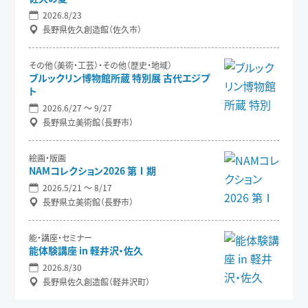
2026.8/23
長野県佐久創造館（佐久市）
その他（美術・工芸）・その他（歴史・地域）
ブルックリン博物館所蔵 特別展 古代エジプ
ト
2026.6/27 〜 9/27
長野県立美術館（長野市）
絵画・版画
NAMコレクション2026 第Ⅰ期
2026.5/21 〜 8/17
長野県立美術館（長野市）
能・講座・セミナー
能体験講座 in 軽井沢・佐久
2026.8/30
長野県佐久創造館（軽井沢町）