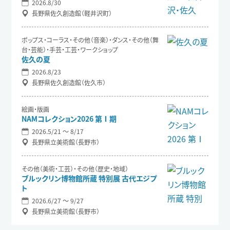
2026.8/30
長野県佐久創造館（軽井沢町）
ポップス・コーラス・その他（音楽）・ダンス・その他（舞
台・芸能）・手芸・工芸・ワークショップ
佐久の夏
2026.8/23
長野県佐久創造館（佐久市）
絵画・版画
NAMコレクション2026 第Ⅰ期
2026.5/21 〜 8/17
長野県立美術館（長野市）
その他（美術・工芸）・その他（歴史・地域）
ブルックリン博物館所蔵 特別展 古代エジプ
ト
2026.6/27 〜 9/27
長野県立美術館（長野市）