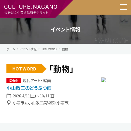
長野県文化芸術情報発信サイト
イベント情報
ホーム
イベント情報
HOT WORD
動物
「動物」
HOT WORD
現代アート
絵画
小山敬三のどうぶつ画
2026.4/11(土)〜10/11(日)
小諸市立小山敬三美術館（小諸市）