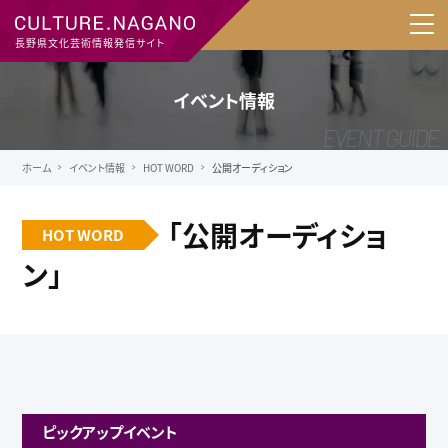
長野県文化芸術情報発信サイト
イベント情報
ホーム
イベント情報
HOT WORD
公開オーディション
「公開オーディショ
HOT WORD
ン」
ピックアップイベント