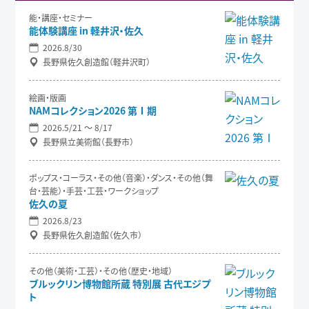
能・講座・セミナー
能体験講座 in 軽井沢・佐久
2026.8/30
長野県佐久創造館（軽井沢町）
絵画・版画
NAMコレクション2026 第Ⅰ期
2026.5/21 〜 8/17
長野県立美術館（長野市）
ポップス・コーラス・その他（音楽）・ダンス・その他（舞
台・芸能）・手芸・工芸・ワークショップ
佐久の夏
2026.8/23
長野県佐久創造館（佐久市）
その他（美術・工芸）・その他（歴史・地域）
ブルックリン博物館所蔵 特別展 古代エジプ
ト