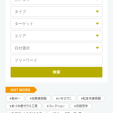
HOT WORD
島州一
水野美術館
いせひでこ
松本市美術館
あづみ野ガラス工房
コレクション
月岡芳年