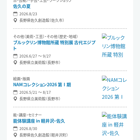
台・芸能）・手芸・工芸・ワークショップ
佐久の夏
2026.8/23
長野県佐久創造館（佐久市）
その他（美術・工芸）・その他（歴史・地域）
ブルックリン博物館所蔵 特別展 古代エジプ
ト
2026.6/27 〜 9/27
長野県立美術館（長野市）
絵画・版画
NAMコレクション2026 第Ⅰ期
2026.5/21 〜 8/17
長野県立美術館（長野市）
能・講座・セミナー
能体験講座 in 軽井沢・佐久
2026.8/30
長野県佐久創造館（軽井沢町）