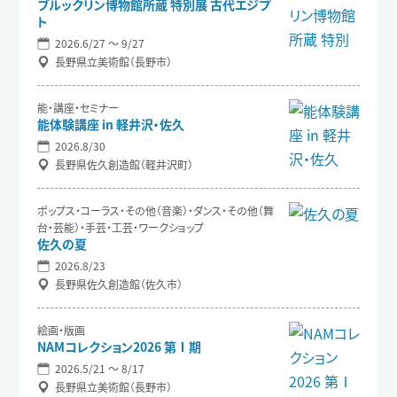
ブルックリン博物館所蔵 特別展 古代エジプ
ト
2026.6/27 〜 9/27
長野県立美術館（長野市）
能・講座・セミナー
能体験講座 in 軽井沢・佐久
2026.8/30
長野県佐久創造館（軽井沢町）
ポップス・コーラス・その他（音楽）・ダンス・その他（舞
台・芸能）・手芸・工芸・ワークショップ
佐久の夏
2026.8/23
長野県佐久創造館（佐久市）
絵画・版画
NAMコレクション2026 第Ⅰ期
2026.5/21 〜 8/17
長野県立美術館（長野市）