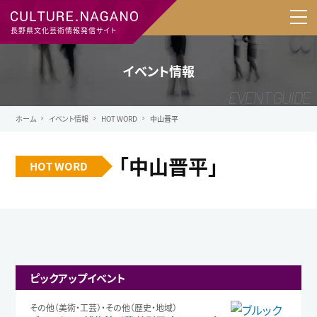
長野県文化芸術情報発信サイト
イベント情報
ホーム
イベント情報
HOT WORD
中山晋平
「中山晋平」
HOT WORD
ピックアップイベント
その他（美術・工芸）・その他（歴史・地域）