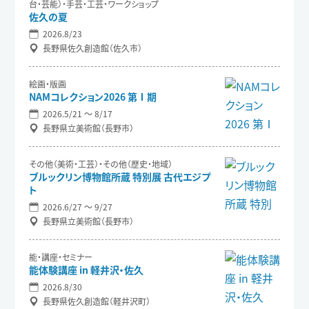
台・芸能）・手芸・工芸・ワークショップ
佐久の夏
2026.8/23
長野県佐久創造館（佐久市）
絵画・版画
NAMコレクション2026 第Ⅰ期
2026.5/21 〜 8/17
長野県立美術館（長野市）
その他（美術・工芸）・その他（歴史・地域）
ブルックリン博物館所蔵 特別展 古代エジプ
ト
2026.6/27 〜 9/27
長野県立美術館（長野市）
能・講座・セミナー
能体験講座 in 軽井沢・佐久
2026.8/30
長野県佐久創造館（軽井沢町）