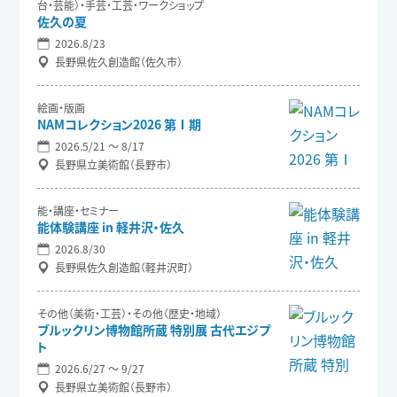
台・芸能）・手芸・工芸・ワークショップ
佐久の夏
2026.8/23
長野県佐久創造館（佐久市）
絵画・版画
NAMコレクション2026 第Ⅰ期
2026.5/21 〜 8/17
長野県立美術館（長野市）
能・講座・セミナー
能体験講座 in 軽井沢・佐久
2026.8/30
長野県佐久創造館（軽井沢町）
その他（美術・工芸）・その他（歴史・地域）
ブルックリン博物館所蔵 特別展 古代エジプ
ト
2026.6/27 〜 9/27
長野県立美術館（長野市）