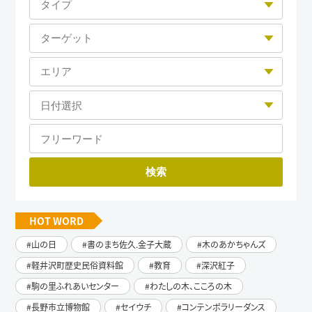
HOT WORD
山の日
書のまち佐久.金子大蔵
木のあかちゃんズ
軽井沢町歴史民俗資料館
教育
深沢紅子
駒の里ふれあいセンター
わたしの木、こころの木
長野市立博物館
セイウチ
コンテンポラリーダンス